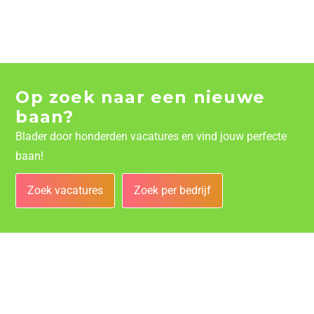
Op zoek naar een nieuwe
baan?
Blader door honderden vacatures en vind jouw perfecte
baan!
Zoek vacatures
Zoek per bedrijf