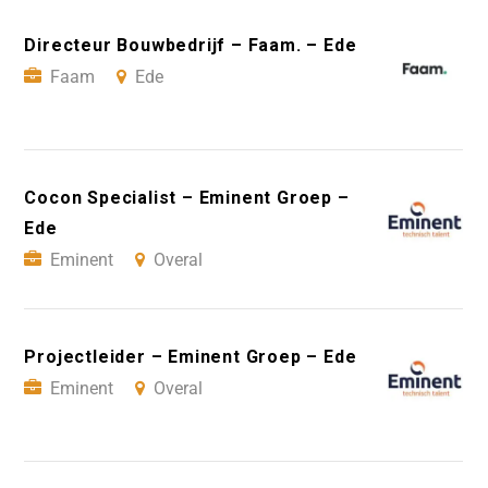
Directeur Bouwbedrijf – Faam. – Ede
Faam
Ede
Cocon Specialist – Eminent Groep –
Ede
Eminent
Overal
Projectleider – Eminent Groep – Ede
Eminent
Overal