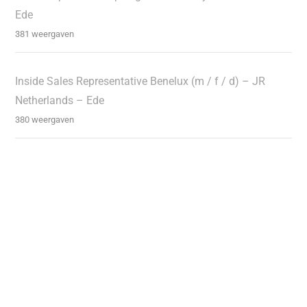
Ede
381 weergaven
Inside Sales Representative Benelux (m / f / d) – JR
Netherlands – Ede
380 weergaven