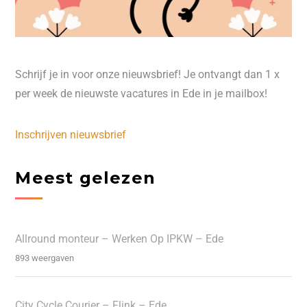
Schrijf je in voor onze nieuwsbrief! Je ontvangt dan 1 x
per week de nieuwste vacatures in Ede in je mailbox!
Inschrijven nieuwsbrief
Meest gelezen
Allround monteur – Werken Op IPKW – Ede
893 weergaven
City Cycle Courier – Flink – Ede