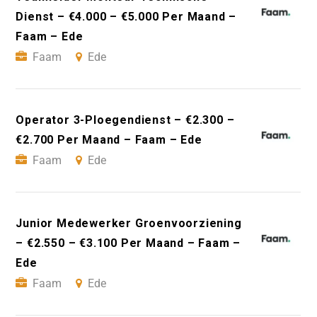
Dienst – €4.000 – €5.000 Per Maand –
Faam – Ede
Faam
Ede
Operator 3-Ploegendienst – €2.300 –
€2.700 Per Maand – Faam – Ede
Faam
Ede
Junior Medewerker Groenvoorziening
– €2.550 – €3.100 Per Maand – Faam –
Ede
Faam
Ede