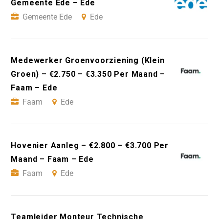
Gemeente Ede – Ede
Gemeente Ede
Ede
Medewerker Groenvoorziening (Klein
Groen) – €2.750 – €3.350 Per Maand –
Faam – Ede
Faam
Ede
Hovenier Aanleg – €2.800 – €3.700 Per
Maand – Faam – Ede
Faam
Ede
Teamleider Monteur Technische