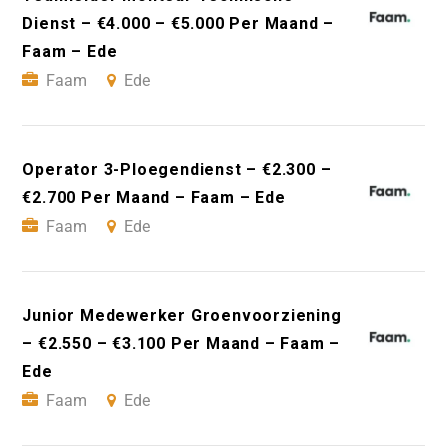
Dienst – €4.000 – €5.000 Per Maand –
Faam – Ede
Faam
Ede
Operator 3-Ploegendienst – €2.300 –
€2.700 Per Maand – Faam – Ede
Faam
Ede
Junior Medewerker Groenvoorziening
– €2.550 – €3.100 Per Maand – Faam –
Ede
Faam
Ede