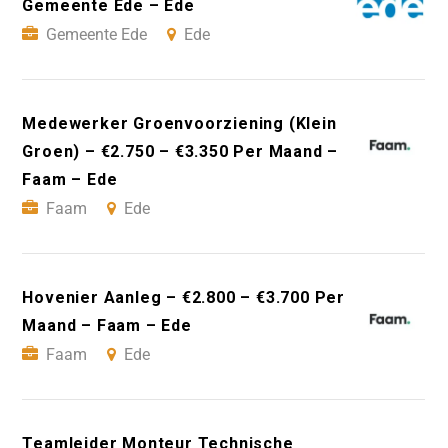
Gemeente Ede – Ede
Gemeente Ede
Ede
Medewerker Groenvoorziening (Klein
Groen) – €2.750 – €3.350 Per Maand –
Faam – Ede
Faam
Ede
Hovenier Aanleg – €2.800 – €3.700 Per
Maand – Faam – Ede
Faam
Ede
Teamleider Monteur Technische