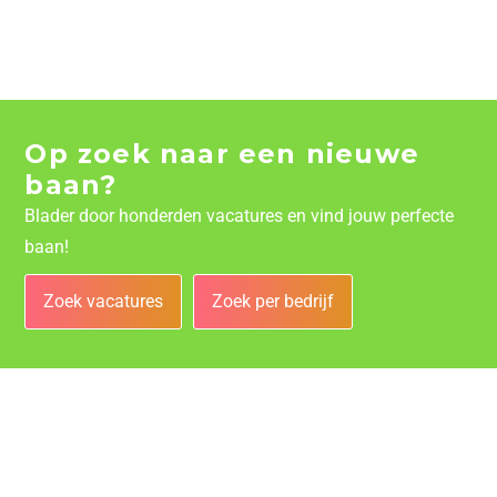
Op zoek naar een nieuwe
baan?
Blader door honderden vacatures en vind jouw perfecte
baan!
Zoek vacatures
Zoek per bedrijf