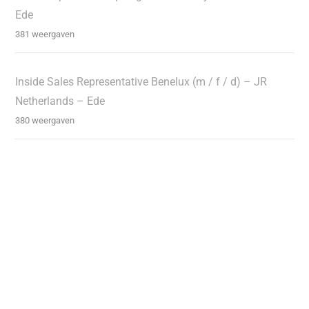
Ede
381 weergaven
Inside Sales Representative Benelux (m / f / d) – JR
Netherlands – Ede
380 weergaven