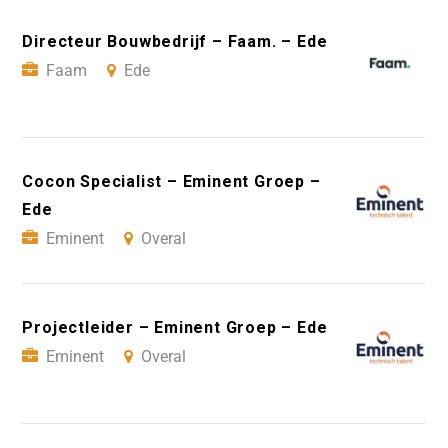
Directeur Bouwbedrijf – Faam. – Ede
Faam
Ede
Cocon Specialist – Eminent Groep –
Ede
Eminent
Overal
Projectleider – Eminent Groep – Ede
Eminent
Overal