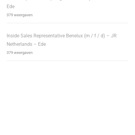
Ede
379 weergaven
Inside Sales Representative Benelux (m / f / d) – JR
Netherlands – Ede
379 weergaven