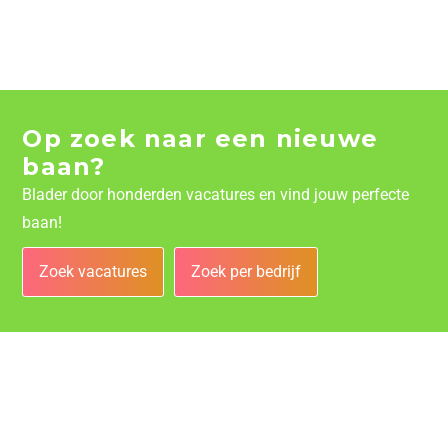
Op zoek naar een nieuwe
baan?
Blader door honderden vacatures en vind jouw perfecte
baan!
Zoek vacatures
Zoek per bedrijf