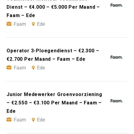
Dienst – €4.000 – €5.000 Per Maand –
Faam – Ede
Faam
Ede
Operator 3-Ploegendienst – €2.300 –
€2.700 Per Maand – Faam – Ede
Faam
Ede
Junior Medewerker Groenvoorziening
– €2.550 – €3.100 Per Maand – Faam –
Ede
Faam
Ede