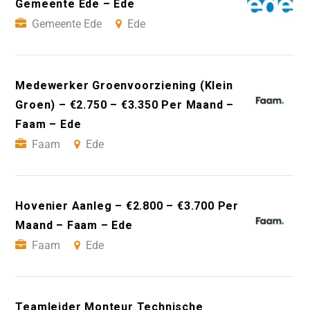
Gemeente Ede – Ede
Gemeente Ede
Ede
Medewerker Groenvoorziening (Klein
Groen) – €2.750 – €3.350 Per Maand –
Faam – Ede
Faam
Ede
Hovenier Aanleg – €2.800 – €3.700 Per
Maand – Faam – Ede
Faam
Ede
Teamleider Monteur Technische