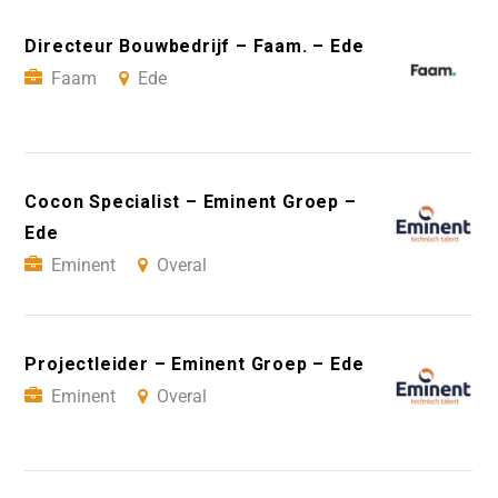
Directeur Bouwbedrijf – Faam. – Ede
Faam
Ede
Cocon Specialist – Eminent Groep –
Ede
Eminent
Overal
Projectleider – Eminent Groep – Ede
Eminent
Overal