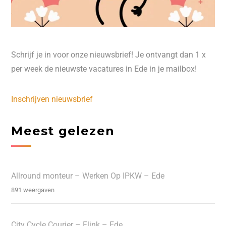
Schrijf je in voor onze nieuwsbrief! Je ontvangt dan 1 x
per week de nieuwste vacatures in Ede in je mailbox!
Inschrijven nieuwsbrief
Meest gelezen
Allround monteur – Werken Op IPKW – Ede
891 weergaven
City Cycle Courier – Flink – Ede