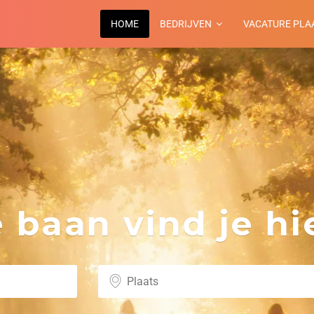
HOME
BEDRIJVEN
VACATURE PLA
baan vind je hie