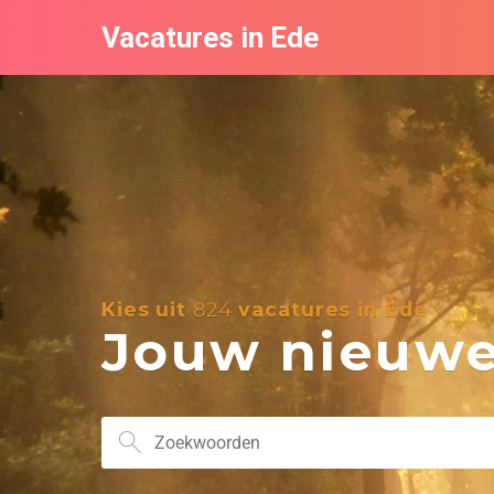
Vacatures in Ede
Kies uit
824
vacatures in Ede
Jouw nieuwe 