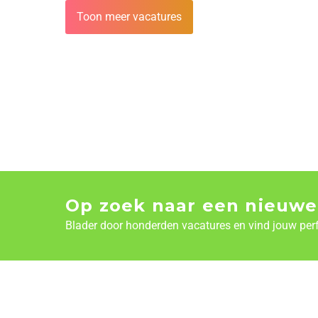
Toon meer vacatures
Op zoek naar een nieuwe
Blader door honderden vacatures en vind jouw per