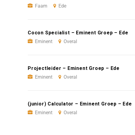
Faam
Ede
Cocon Specialist – Eminent Groep – Ede
Eminent
Overal
Projectleider – Eminent Groep – Ede
Eminent
Overal
(junior) Calculator – Eminent Groep – Ede
Eminent
Overal