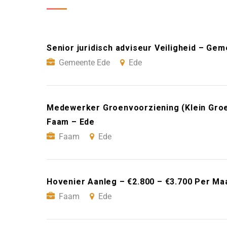
Senior juridisch adviseur Veiligheid – Ge
Gemeente Ede
Ede
Medewerker Groenvoorziening (Klein Groe
Faam – Ede
Faam
Ede
Hovenier Aanleg – €2.800 – €3.700 Per Ma
Faam
Ede