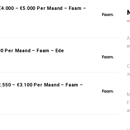
€4.000 – €5.000 Per Maand – Faam –
A
8
00 Per Maand – Faam – Ede
C
7
.550 – €3.100 Per Maand – Faam –
M
F
4