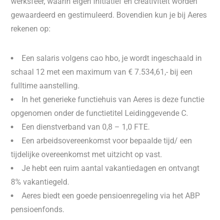
werksfeer, waarin eigen initiatief en creativiteit worden
gewaardeerd en gestimuleerd. Bovendien kun je bij Aeres
rekenen op:
Een salaris volgens cao hbo, je wordt ingeschaald in
schaal 12 met een maximum van € 7.534,61,- bij een
fulltime aanstelling.
In het generieke functiehuis van Aeres is deze functie
opgenomen onder de functietitel Leidinggevende C.
Een dienstverband van 0,8 – 1,0 FTE.
Een arbeidsovereenkomst voor bepaalde tijd/ een
tijdelijke overeenkomst met uitzicht op vast.
Je hebt een ruim aantal vakantiedagen en ontvangt
8% vakantiegeld.
Aeres biedt een goede pensioenregeling via het ABP
pensioenfonds.