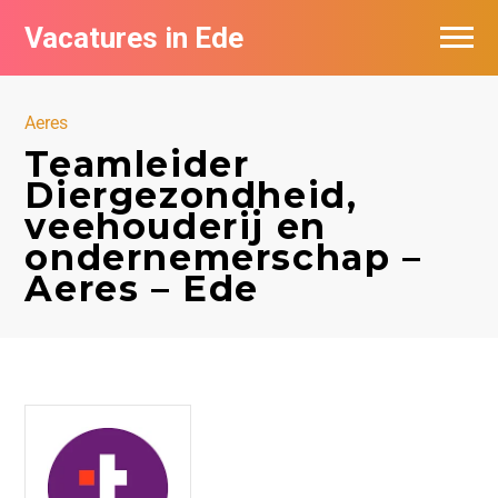
Vacatures in Ede
Vacatures bij bedrijven in Ede
Aeres
Teamleider
Diergezondheid,
veehouderij en
ondernemerschap –
Aeres – Ede