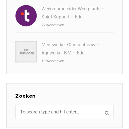
Werkvoorbereider Werkplaats –
Spirit Support – Ede
22 weergaven
Medewerker Glastuinbouw –
Agriwerker B.V. – Ede
19 weergaven
Zoeken