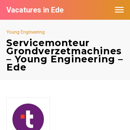
Vacatures in Ede
Vacatures bij bedrijven in Ede
Young Engineering
Servicemonteur
Grondverzetmachines
– Young Engineering –
Ede