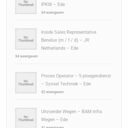
IPKW – Ede
34 weergaven
Inside Sales Representative
Benelux (m / f / d) – JR
Netherlands – Ede
34 weergaven
Proces Operator – 5 ploegendienst
– Synsel Techniek – Ede
32 weergaven
Uitvoerder Wegen – BAM Infra
Wegen – Ede
31 weergaven