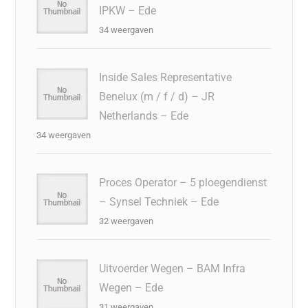
IPKW – Ede
34 weergaven
Inside Sales Representative
Benelux (m / f / d) – JR
Netherlands – Ede
34 weergaven
Proces Operator – 5 ploegendienst
– Synsel Techniek – Ede
32 weergaven
Uitvoerder Wegen – BAM Infra
Wegen – Ede
31 weergaven