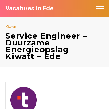
Vacatures in Ede
Vacatures bij bedrijven in Ede
Kiwatt
Service Engineer –
Duurzame
Energieopslag –
Kiwatt – Ede