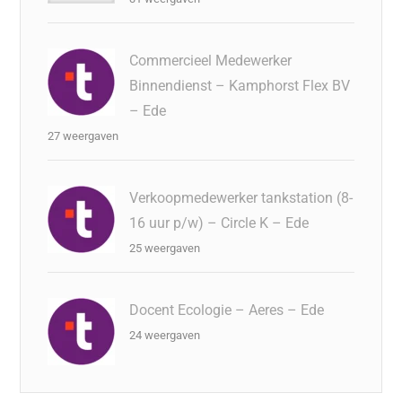
Commercieel Medewerker
Binnendienst – Kamphorst Flex BV
– Ede
27 weergaven
Verkoopmedewerker tankstation (8-
16 uur p/w) – Circle K – Ede
25 weergaven
Docent Ecologie – Aeres – Ede
24 weergaven