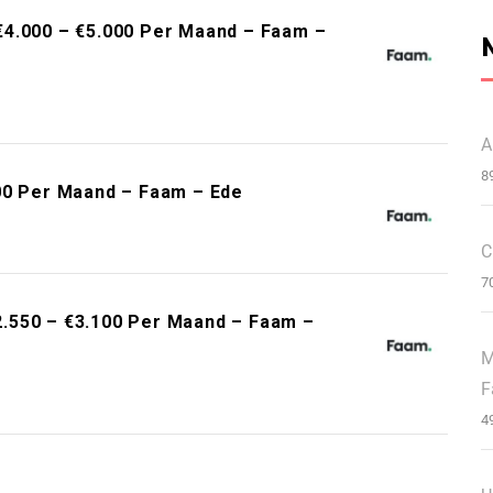
€4.000 – €5.000 Per Maand – Faam –
A
8
00 Per Maand – Faam – Ede
C
7
.550 – €3.100 Per Maand – Faam –
M
F
4