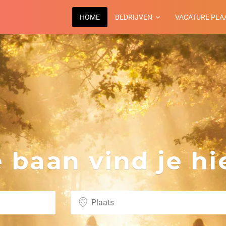
HOME
BEDRIJVEN
VACATURE PLA
baan vind je hie