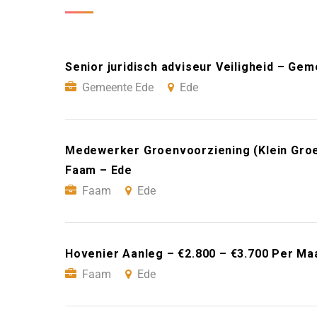
Senior juridisch adviseur Veiligheid – Ge
Gemeente Ede
Ede
Medewerker Groenvoorziening (Klein Groe
Faam – Ede
Faam
Ede
Hovenier Aanleg – €2.800 – €3.700 Per Ma
Faam
Ede