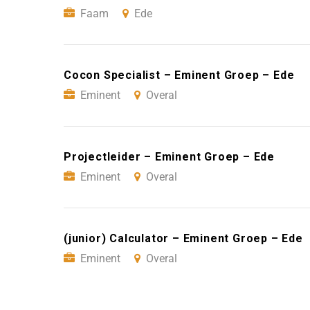
Faam
Ede
Cocon Specialist – Eminent Groep – Ede
Eminent
Overal
Projectleider – Eminent Groep – Ede
Eminent
Overal
(junior) Calculator – Eminent Groep – Ede
Eminent
Overal