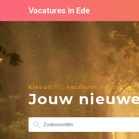
Vacatures in Ede
Kies uit
822
vacatures in Ede
Jouw nieuwe 