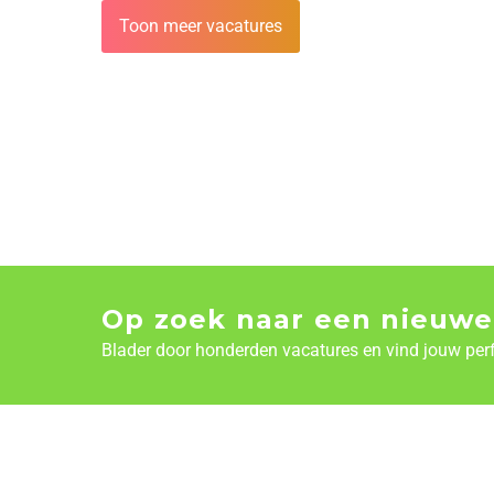
Toon meer vacatures
Op zoek naar een nieuwe
Blader door honderden vacatures en vind jouw per