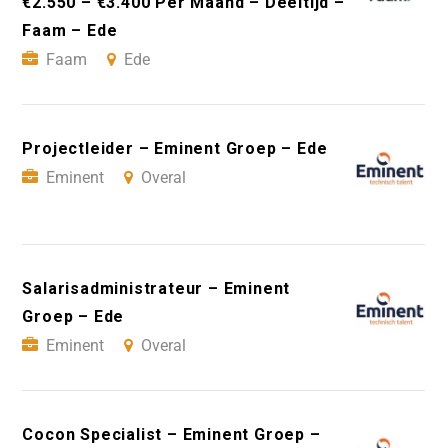
€2.550 – €3.400 Per Maand – Deeltijd –
Faam – Ede
Faam
Ede
Projectleider – Eminent Groep – Ede
Eminent
Overal
Salarisadministrateur – Eminent
Groep – Ede
Eminent
Overal
Cocon Specialist – Eminent Groep –