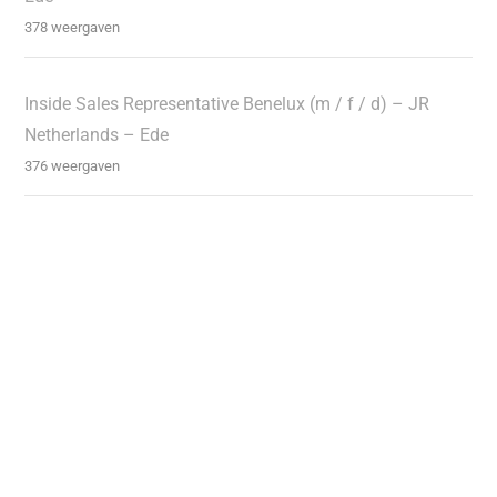
378 weergaven
Inside Sales Representative Benelux (m / f / d) – JR
Netherlands – Ede
376 weergaven