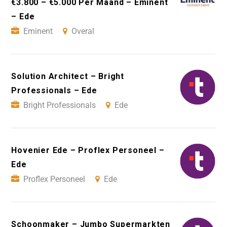
€3.800 – €5.000 Per Maand – Eminent
– Ede
Eminent
Overal
Solution Architect – Bright
Professionals – Ede
Bright Professionals
Ede
Hovenier Ede – Proflex Personeel –
Ede
Proflex Personeel
Ede
Schoonmaker – Jumbo Supermarkten