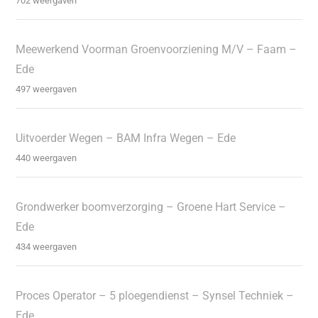
702 weergaven
Meewerkend Voorman Groenvoorziening M/V – Faam –
Ede
497 weergaven
Uitvoerder Wegen – BAM Infra Wegen – Ede
440 weergaven
Grondwerker boomverzorging – Groene Hart Service –
Ede
434 weergaven
Proces Operator – 5 ploegendienst – Synsel Techniek –
Ede