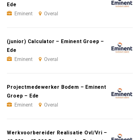
Ede
Eminent
Overal
(junior) Calculator – Eminent Groep –
Ede
Eminent
Overal
Projectmedewerker Bodem – Eminent
Groep – Ede
Eminent
Overal
Werkvoorbereider Realisatie Ovl/Vri –