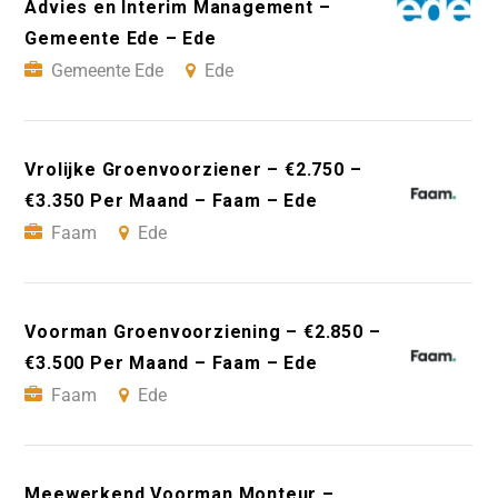
Advies en Interim Management –
Gemeente Ede – Ede
Gemeente Ede
Ede
Vrolijke Groenvoorziener – €2.750 –
€3.350 Per Maand – Faam – Ede
Faam
Ede
Voorman Groenvoorziening – €2.850 –
€3.500 Per Maand – Faam – Ede
Faam
Ede
Meewerkend Voorman Monteur –