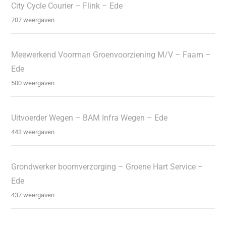
City Cycle Courier – Flink – Ede
707 weergaven
Meewerkend Voorman Groenvoorziening M/V – Faam –
Ede
500 weergaven
Uitvoerder Wegen – BAM Infra Wegen – Ede
443 weergaven
Grondwerker boomverzorging – Groene Hart Service –
Ede
437 weergaven