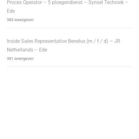
Proces Operator – 5 ploegendienst – Synsel Techniek –
Ede
383 weergaven
Inside Sales Representative Benelux (m / f / d) – JR
Netherlands – Ede
381 weergaven