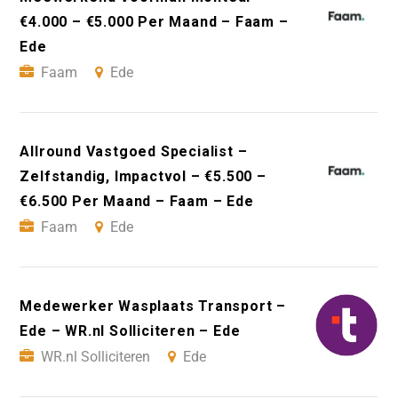
€4.000 – €5.000 Per Maand – Faam –
Ede
Faam
Ede
Allround Vastgoed Specialist –
Zelfstandig, Impactvol – €5.500 –
€6.500 Per Maand – Faam – Ede
Faam
Ede
Medewerker Wasplaats Transport –
Ede – WR.nl Solliciteren – Ede
WR.nl Solliciteren
Ede