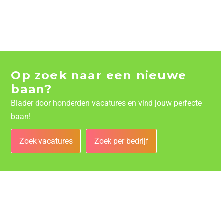
Op zoek naar een nieuwe
baan?
Blader door honderden vacatures en vind jouw perfecte
baan!
Zoek vacatures
Zoek per bedrijf