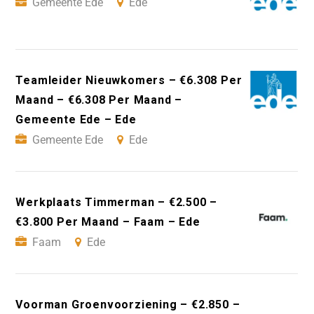
Gemeente Ede
Ede
Teamleider Nieuwkomers – €6.308 Per
Maand – €6.308 Per Maand –
Gemeente Ede – Ede
Gemeente Ede
Ede
Werkplaats Timmerman – €2.500 –
€3.800 Per Maand – Faam – Ede
Faam
Ede
Voorman Groenvoorziening – €2.850 –