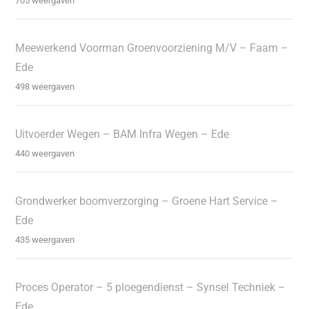
705 weergaven
Meewerkend Voorman Groenvoorziening M/V – Faam –
Ede
498 weergaven
Uitvoerder Wegen – BAM Infra Wegen – Ede
440 weergaven
Grondwerker boomverzorging – Groene Hart Service –
Ede
435 weergaven
Proces Operator – 5 ploegendienst – Synsel Techniek –
Ede