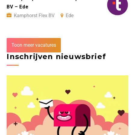
BV – Ede
Kamphorst Flex BV
Ede
Toon meer vacatures
Inschrijven nieuwsbrief