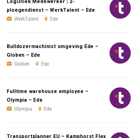
Logistiek Medewerker | 2-
ploegendienst – WerkTalent – Ede
WerkTalent
Ede
Bulldozermachinist omgeving Ede –
Globen – Ede
Globen
Ede
Fulltime warehouse employee –
Olympia – Ede
Olympia
Ede
Transportplanner EU – Kamphorst Flex