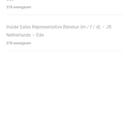
378 weergaven
Inside Sales Representative Benelux (m / f / d) – JR
Netherlands – Ede
378 weergaven