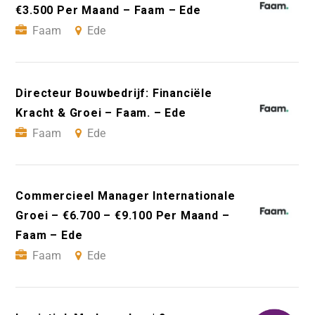
€3.500 Per Maand – Faam – Ede
Faam
Ede
Directeur Bouwbedrijf: Financiële
Kracht & Groei – Faam. – Ede
Faam
Ede
Commercieel Manager Internationale
Groei – €6.700 – €9.100 Per Maand –
Faam – Ede
Faam
Ede