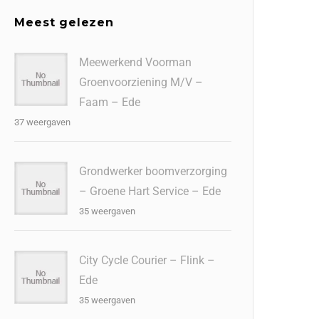
Meest gelezen
Meewerkend Voorman
Groenvoorziening M/V –
Faam – Ede
37 weergaven
Grondwerker boomverzorging
– Groene Hart Service – Ede
35 weergaven
City Cycle Courier – Flink –
Ede
35 weergaven