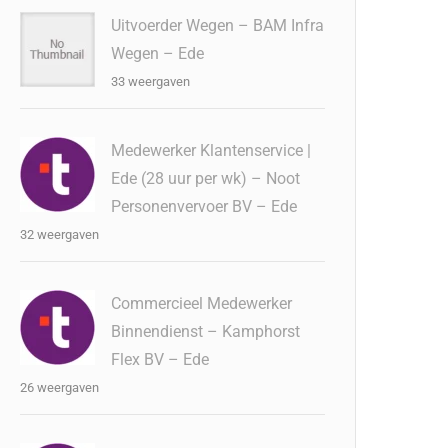
Uitvoerder Wegen – BAM Infra
Wegen – Ede
33 weergaven
Medewerker Klantenservice |
Ede (28 uur per wk) – Noot
Personenvervoer BV – Ede
32 weergaven
Commercieel Medewerker
Binnendienst – Kamphorst
Flex BV – Ede
26 weergaven