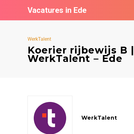
Vacatures in Ede
WerkTalent
Koerier rijbewijs B 
WerkTalent – Ede
WerkTalent