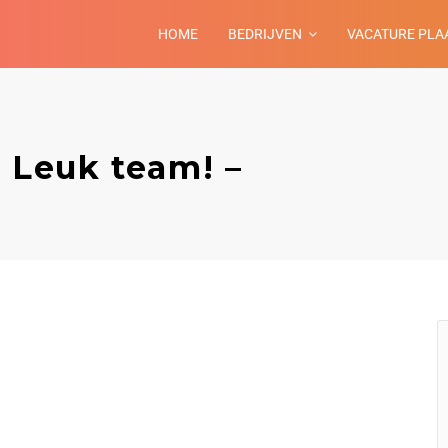
HOME
BEDRIJVEN
VACATURE PLA
| Leuk team! –