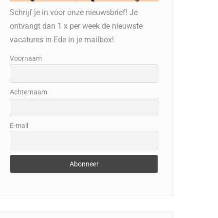
Schrijf je in voor onze nieuwsbrief! Je
ontvangt dan 1 x per week de nieuwste
vacatures in Ede in je mailbox!
Voornaam
Achternaam
E-mail