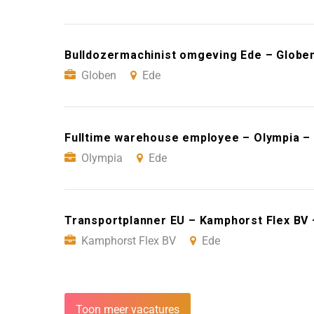
Bulldozermachinist omgeving Ede – Globe
Globen
Ede
Fulltime warehouse employee – Olympia –
Olympia
Ede
Transportplanner EU – Kamphorst Flex BV 
Kamphorst Flex BV
Ede
Toon meer vacatures