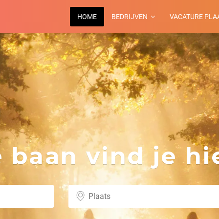
HOME
BEDRIJVEN
VACATURE PLA
baan vind je hie