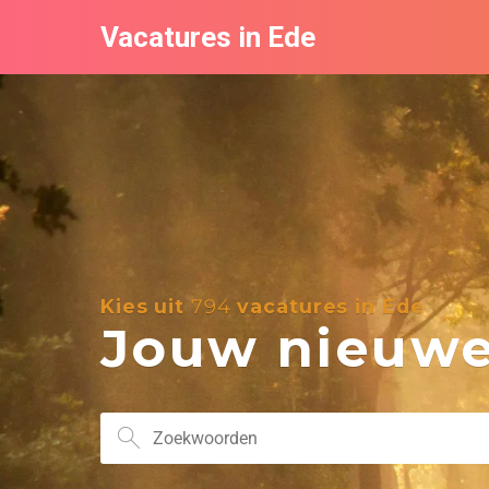
Vacatures in Ede
Kies uit
794
vacatures in Ede
Jouw nieuwe 