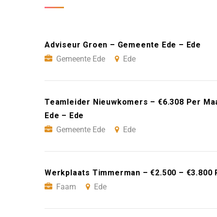
Adviseur Groen – Gemeente Ede – Ede
Gemeente Ede
Ede
Teamleider Nieuwkomers – €6.308 Per Ma
Ede – Ede
Gemeente Ede
Ede
Werkplaats Timmerman – €2.500 – €3.800 
Faam
Ede