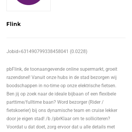
Flink
Jobid=631490799338458041 (0.0228)
pbFlink, de toonaangevende online supermarkt, groeit
razendsnel! Vanuit onze hubs in de stad bezorgen wij
boodschappen in no-time op onze elektrische fietsen.
Ben jij op zoek naar de ideale bijbaan of een flexibele
parttime/fulltime baan? Word bezorger (Rider /
fietskoerier) bij ons dynamische team en cruise lekker
door je eigen stad! /b /pbrKlaar om te solliciteren?
Voordat u dat doet, zorg ervoor dat u alle details met