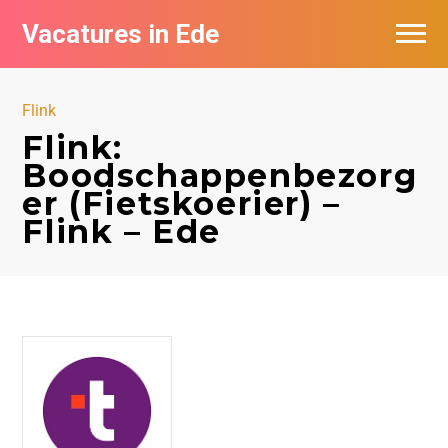
Vacatures in Ede
Vacatures bij bedrijven in Ede
Flink
Flink:
Boodschappenbezorg
er (Fietskoerier) –
Flink – Ede