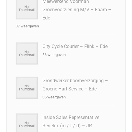
Meewerkend Voorman
Groenvoorziening M/V – Faam –
Ede
37 weergaven
City Cycle Courier – Flink – Ede
36 weergaven
Grondwerker boomverzorging –
Groene Hart Service – Ede
35 weergaven
Inside Sales Representative
Benelux (m / f / d) – JR