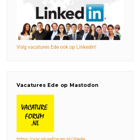
Volg vacatures Ede ook op Linkedin!
Vacatures Ede op Mastodon
https://vacatureforum.nl/@ede