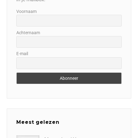
Voornaam
Achternaam
E-mail
Meest gelezen