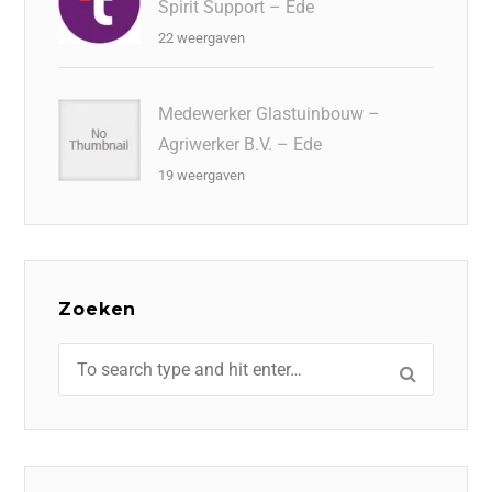
Spirit Support – Ede
22 weergaven
Medewerker Glastuinbouw –
Agriwerker B.V. – Ede
19 weergaven
Zoeken