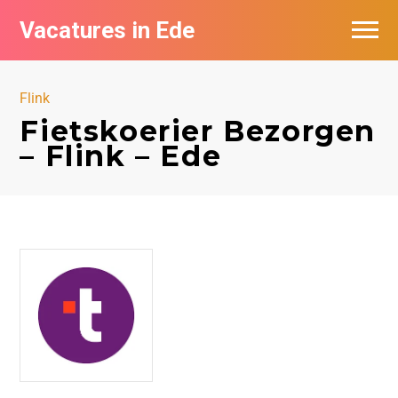
Vacatures in Ede
Vacatures bij bedrijven in Ede
Flink
Fietskoerier Bezorgen
– Flink – Ede