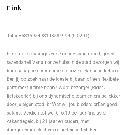
Flink
Jobid=631695498198584994 (0.0204)
Flink, de toonaangevende online supermarkt, groeit
razendsnel! Vanuit onze hubs in de stad bezorgen wij
boodschappen in no-time op onze elektrische fietsen.
Ben jij op zoek naar de ideale bijbaan of een flexibele
parttime/fulltime baan? Word bezorger (Rider /
fietskoerier) bij ons dynamische team en cruise lekker
door je eigen stad! br Wat wij jou bieden: brEen goed
salaris: Verdien tot wel €16,19 per uur (inclusief
vakantiegeld, bij 21 jaar en ouder), met
doorgroeimogelijkheden. brFlexibiliteit: Een