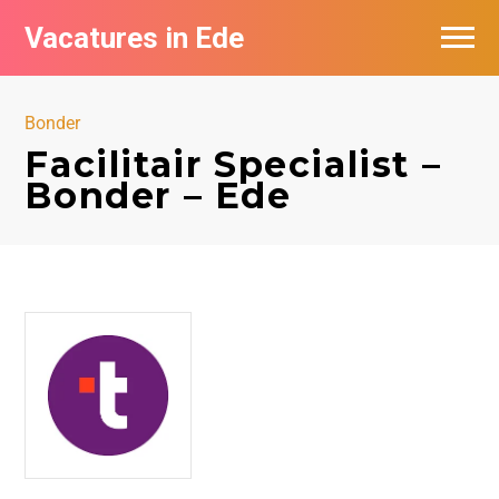
Vacatures in Ede
Vacatures bij bedrijven in Ede
Bonder
Facilitair Specialist –
Bonder – Ede