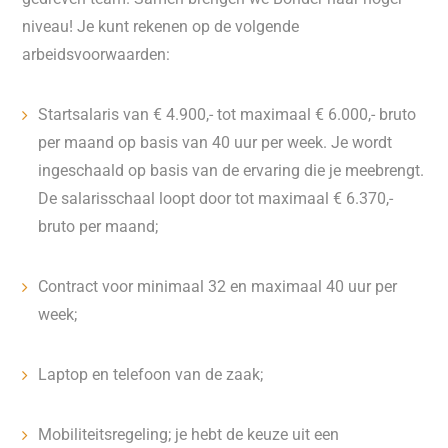
niveau! Je kunt rekenen op de volgende
arbeidsvoorwaarden:
Startsalaris van € 4.900,- tot maximaal € 6.000,- bruto
per maand op basis van 40 uur per week. Je wordt
ingeschaald op basis van de ervaring die je meebrengt.
De salarisschaal loopt door tot maximaal € 6.370,-
bruto per maand;
Contract voor minimaal 32 en maximaal 40 uur per
week;
Laptop en telefoon van de zaak;
Mobiliteitsregeling; je hebt de keuze uit een