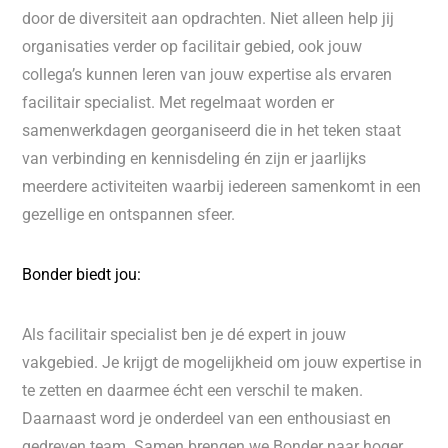
door de diversiteit aan opdrachten. Niet alleen help jij
organisaties verder op facilitair gebied, ook jouw
collega’s kunnen leren van jouw expertise als ervaren
facilitair specialist. Met regelmaat worden er
samenwerkdagen georganiseerd die in het teken staat
van verbinding en kennisdeling én zijn er jaarlijks
meerdere activiteiten waarbij iedereen samenkomt in een
gezellige en ontspannen sfeer.
Bonder biedt jou:
Als facilitair specialist ben je dé expert in jouw
vakgebied. Je krijgt de mogelijkheid om jouw expertise in
te zetten en daarmee écht een verschil te maken.
Daarnaast word je onderdeel van een enthousiast en
gedreven team. Samen brengen we Bonder naar hoger