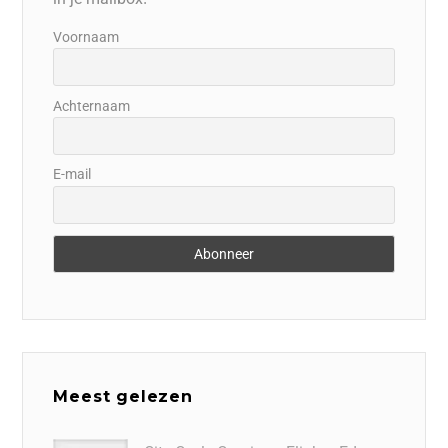
Voornaam
Achternaam
E-mail
Meest gelezen