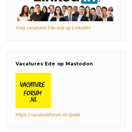
Volg vacatures Ede ook op Linkedin!
Vacatures Ede op Mastodon
https://vacatureforum.nl/@ede