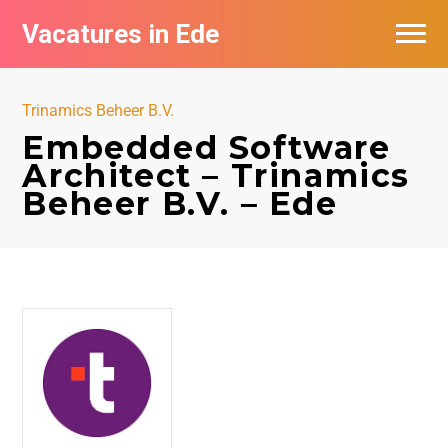
Vacatures in Ede
Vacatures bij bedrijven in Ede
Trinamics Beheer B.V.
Embedded Software
Architect – Trinamics
Beheer B.V. – Ede