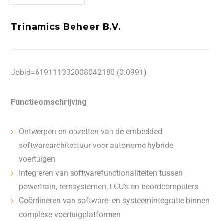
Trinamics Beheer B.V.
Jobid=619111332008042180 (0.0991)
Functieomschrijving
Ontwerpen en opzetten van de embedded
softwarearchitectuur voor autonome hybride
voertuigen
Integreren van softwarefunctionaliteiten tussen
powertrain, remsystemen, ECU’s en boordcomputers
Coördineren van software- en systeemintegratie binnen
complexe voertuigplatformen