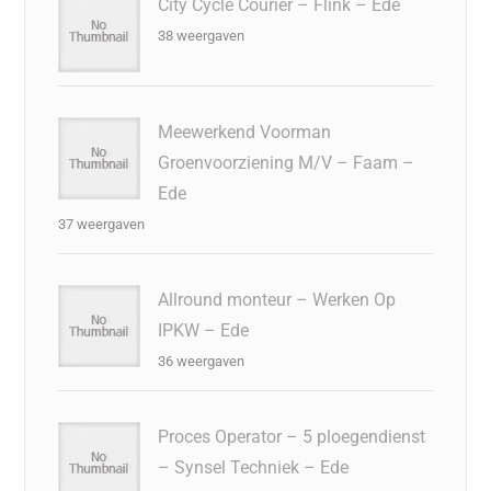
City Cycle Courier – Flink – Ede
38 weergaven
Meewerkend Voorman
Groenvoorziening M/V – Faam –
Ede
37 weergaven
Allround monteur – Werken Op
IPKW – Ede
36 weergaven
Proces Operator – 5 ploegendienst
– Synsel Techniek – Ede