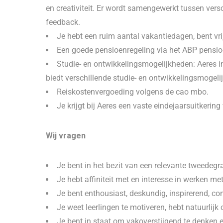
en creativiteit. Er wordt samengewerkt tussen versc
feedback.
Je hebt een ruim aantal vakantiedagen, bent vr
Een goede pensioenregeling via het ABP pensi
Studie- en ontwikkelingsmogelijkheden: Aeres i
biedt verschillende studie- en ontwikkelingsmogeli
Reiskostenvergoeding volgens de cao mbo.
Je krijgt bij Aeres een vaste eindejaarsuitkerin
Wij vragen
Je bent in het bezit van een relevante tweedegr
Je hebt affiniteit met en interesse in werken m
Je bent enthousiast, deskundig, inspirerend, 
Je weet leerlingen te motiveren, hebt natuurlijk 
Je bent in staat om vakoverstijgend te denken e