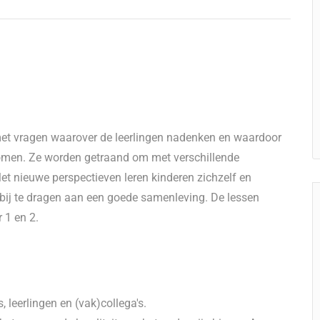
et vragen waarover de leerlingen nadenken en waardoor
komen. Ze worden getraand om met verschillende
Met nieuwe perspectieven leren kinderen zichzelf en
 bij te dragen aan een goede samenleving. De lessen
 1 en 2.
leerlingen en (vak)collega's.