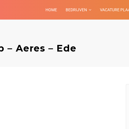
HOME
BEDRIJVEN
VACATURE PLA
 – Aeres – Ede