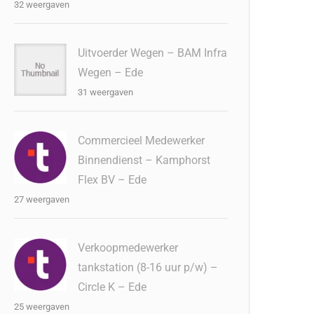
32 weergaven
Uitvoerder Wegen – BAM Infra
Wegen – Ede
31 weergaven
Commercieel Medewerker
Binnendienst – Kamphorst
Flex BV – Ede
27 weergaven
Verkoopmedewerker
tankstation (8-16 uur p/w) –
Circle K – Ede
25 weergaven