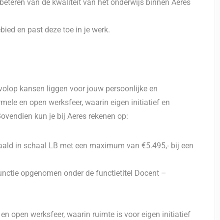
rbeteren van de kwaliteit van het onderwijs binnen Aeres
bied en past deze toe in je werk.
 volop kansen liggen voor jouw persoonlijke en
rmele en open werksfeer, waarin eigen initiatief en
ovendien kun je bij Aeres rekenen op:
aald in schaal LB met een maximum van €5.495,- bij een
functie opgenomen onder de functietitel Docent –
en open werksfeer, waarin ruimte is voor eigen initiatief