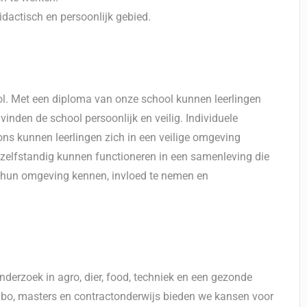
idactisch en persoonlijk gebied.
. Met een diploma van onze school kunnen leerlingen
inden de school persoonlijk en veilig. Individuele
 ons kunnen leerlingen zich in een veilige omgeving
zelfstandig kunnen functioneren in een samenleving die
n hun omgeving kennen, invloed te nemen en
derzoek in agro, dier, food, techniek en een gezonde
hbo, masters en contractonderwijs bieden we kansen voor