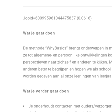
Jobid=600995961044475837 (0.0616)
Wat je gaat doen
De methode “WhyBasics” brengt onderwerpen in m
ze tot algemene- en persoonlijke ontwikkelingen 
perspectieven naar zichzelf en anderen te kijken. 
anderen beter te begrijpen en hopen we als school
worden gegeven aan al onze leerlingen van leerjaar
Wat je verder gaat doen
Je onderhoudt contacten met ouders/verzorgers, 