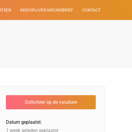
ATSEN
INSCHRIJVEN NIEUWSBRIEF
CONTACT
Datum geplaatst:
1 week geleden geplaatst