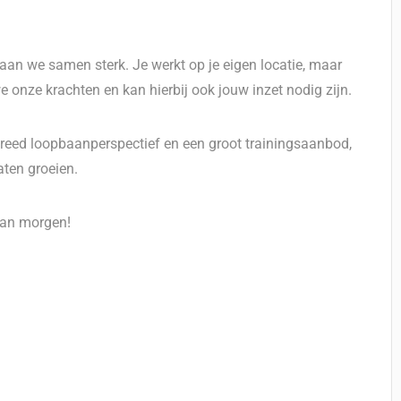
taan we samen sterk. Je werkt op je eigen locatie, maar
e onze krachten en kan hierbij ook jouw inzet nodig zijn.
breed loopbaanperspectief en een groot trainingsaanbod,
laten groeien.
van morgen!