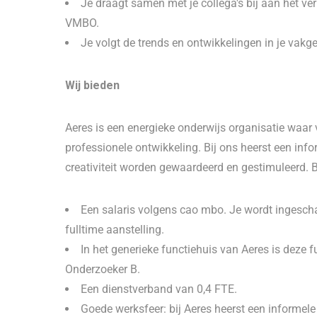
Je draagt samen met je collega's bij aan het ve
VMBO.
Je volgt de trends en ontwikkelingen in je vakge
Wij bieden
Aeres is een energieke onderwijs organisatie waar
professionele ontwikkeling. Bij ons heerst een info
creativiteit worden gewaardeerd en gestimuleerd. B
Een salaris volgens cao mbo. Je wordt ingesch
fulltime aanstelling.
In het generieke functiehuis van Aeres is deze 
Onderzoeker B.
Een dienstverband van 0,4 FTE.
Goede werksfeer: bij Aeres heerst een informele 