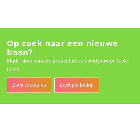
Op zoek naar een nieuwe
baan?
Blader door honderden vacatures en vind jouw perfecte
baan!
Zoek vacatures
Zoek per bedrijf