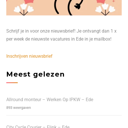
Schrijf je in voor onze nieuwsbrief! Je ontvangt dan 1 x
per week de nieuwste vacatures in Ede in je mailbox!
Inschrijven nieuwsbrief
Meest gelezen
Allround monteur – Werken Op IPKW – Ede
893 weergaven
City Cycle Courier – Flink – Ede