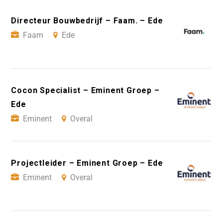
Directeur Bouwbedrijf – Faam. – Ede
Faam
Ede
Cocon Specialist – Eminent Groep –
Ede
Eminent
Overal
Projectleider – Eminent Groep – Ede
Eminent
Overal