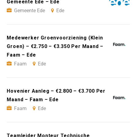
Gemeente Ede – Ede
Gemeente Ede
Ede
Medewerker Groenvoorziening (Klein
Groen) – €2.750 – €3.350 Per Maand –
Faam – Ede
Faam
Ede
Hovenier Aanleg – €2.800 – €3.700 Per
Maand – Faam – Ede
Faam
Ede
Teamleider Monteur Technische