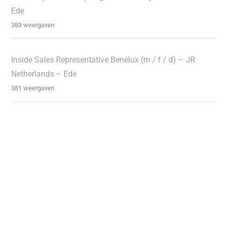
Ede
383 weergaven
Inside Sales Representative Benelux (m / f / d) – JR
Netherlands – Ede
381 weergaven