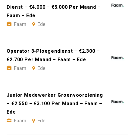
Dienst – €4.000 – €5.000 Per Maand –
Faam – Ede
Faam
Ede
Operator 3-Ploegendienst – €2.300 –
€2.700 Per Maand – Faam – Ede
Faam
Ede
Junior Medewerker Groenvoorziening
– €2.550 – €3.100 Per Maand – Faam –
Ede
Faam
Ede