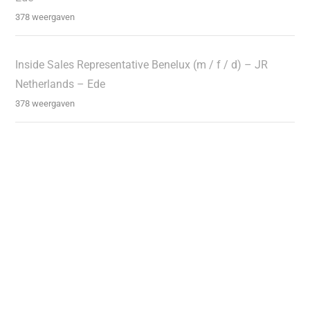
378 weergaven
Inside Sales Representative Benelux (m / f / d) – JR
Netherlands – Ede
378 weergaven