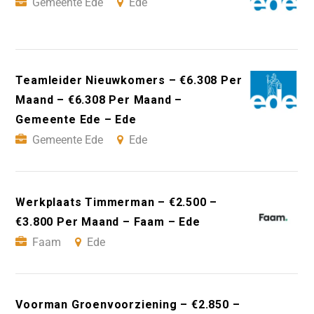
Gemeente Ede
Ede
Teamleider Nieuwkomers – €6.308 Per
Maand – €6.308 Per Maand –
Gemeente Ede – Ede
Gemeente Ede
Ede
Werkplaats Timmerman – €2.500 –
€3.800 Per Maand – Faam – Ede
Faam
Ede
Voorman Groenvoorziening – €2.850 –