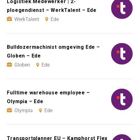
Logistiek Medewerker | 2-
ploegendienst – WerkTalent – Ede
WerkTalent
Ede
Bulldozermachinist omgeving Ede –
Globen – Ede
Globen
Ede
Fulltime warehouse employee –
Olympia – Ede
Olympia
Ede
Transportplanner EU – Kamphorst Flex