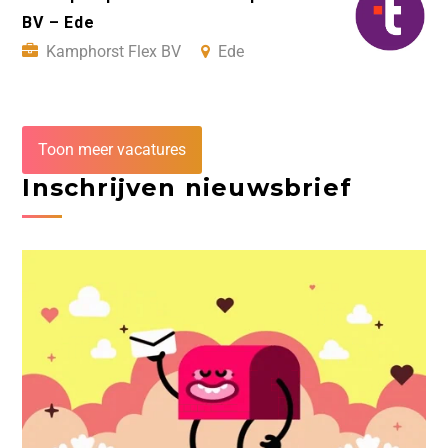
BV – Ede
Kamphorst Flex BV
Ede
Toon meer vacatures
Inschrijven nieuwsbrief