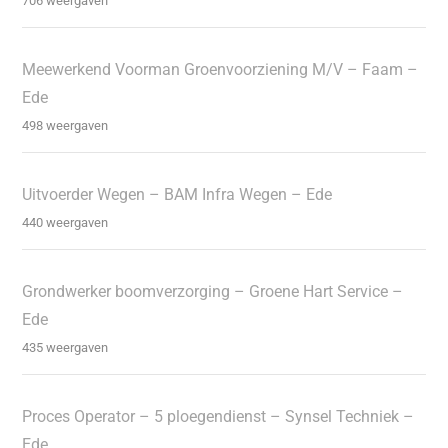
706 weergaven
Meewerkend Voorman Groenvoorziening M/V – Faam –
Ede
498 weergaven
Uitvoerder Wegen – BAM Infra Wegen – Ede
440 weergaven
Grondwerker boomverzorging – Groene Hart Service –
Ede
435 weergaven
Proces Operator – 5 ploegendienst – Synsel Techniek –
Ede