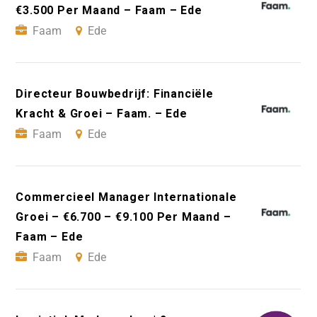
€3.500 Per Maand – Faam – Ede
Faam
Ede
Directeur Bouwbedrijf: Financiële
Kracht & Groei – Faam. – Ede
Faam
Ede
Commercieel Manager Internationale
Groei – €6.700 – €9.100 Per Maand –
Faam – Ede
Faam
Ede