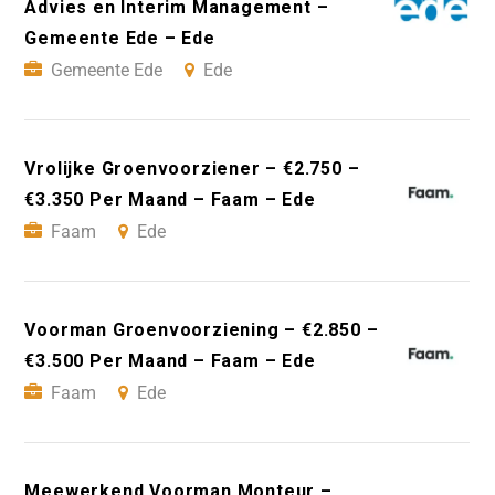
Advies en Interim Management –
Gemeente Ede – Ede
Gemeente Ede
Ede
Vrolijke Groenvoorziener – €2.750 –
€3.350 Per Maand – Faam – Ede
Faam
Ede
Voorman Groenvoorziening – €2.850 –
€3.500 Per Maand – Faam – Ede
Faam
Ede
Meewerkend Voorman Monteur –