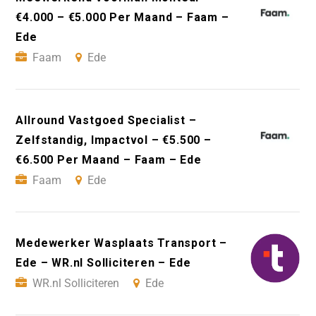
€4.000 – €5.000 Per Maand – Faam –
Ede
Faam
Ede
Allround Vastgoed Specialist –
Zelfstandig, Impactvol – €5.500 –
€6.500 Per Maand – Faam – Ede
Faam
Ede
Medewerker Wasplaats Transport –
Ede – WR.nl Solliciteren – Ede
WR.nl Solliciteren
Ede