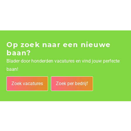
Op zoek naar een nieuwe
baan?
Blader door honderden vacatures en vind jouw perfecte
baan!
Zoek vacatures
Zoek per bedrijf