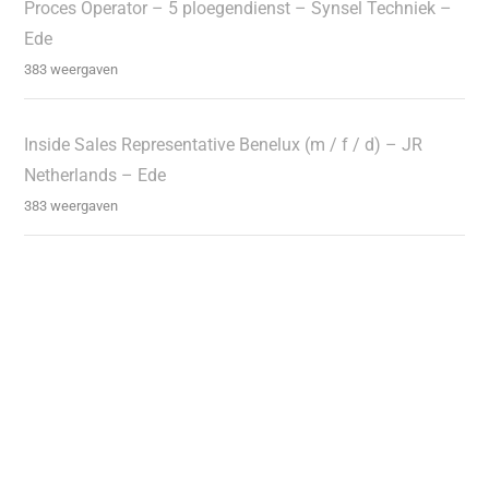
Proces Operator – 5 ploegendienst – Synsel Techniek –
Ede
383 weergaven
Inside Sales Representative Benelux (m / f / d) – JR
Netherlands – Ede
383 weergaven