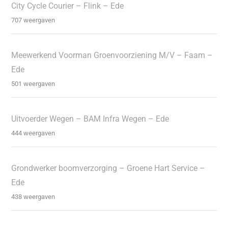
City Cycle Courier – Flink – Ede
707 weergaven
Meewerkend Voorman Groenvoorziening M/V – Faam –
Ede
501 weergaven
Uitvoerder Wegen – BAM Infra Wegen – Ede
444 weergaven
Grondwerker boomverzorging – Groene Hart Service –
Ede
438 weergaven