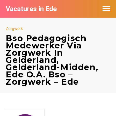
Vacatures in Ede
Vacatures bij bedrijven in Ede
Zorgwerk
Bso Pedagogisch
Medewerker Via
Zorgwerk In
Gelderland,
Gelderland-Midden,
Ede O.A. Bso –
Zorgwerk – Ede