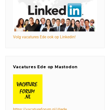
Volg vacatures Ede ook op Linkedin!
Vacatures Ede op Mastodon
https://vacatureforum.nl/@ede