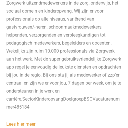
Zorgwerk uitzendmedewerkers in de zorg, onderwijs, het
sociaal domein en kinderopvang. Wij zijn er voor
professionals op alle niveaus, variërend van
gastvrouwen/-heren, schoonmaakmedewerkers,
helpenden, verzorgenden en verpleegkundigen tot
pedagogisch medewerkers, begeleiders en docenten.
Wekelijks zijn ruim 10.000 professionals via Zorgwerk
aan het werk. Met de super gebruiksvriendelijke Zorgwerk
app regel je eenvoudig de leukste diensten en opdrachten
bij jou in de regio. Bij ons sta jij als medewerker of zzp’er
centraal en zijn we er voor jou, 7 dagen per week, om je te
ondersteunen in je werk en
carrière.SectorKinderopvangDoelgroepBSOVacaturenum
mer485184
Lees hier meer