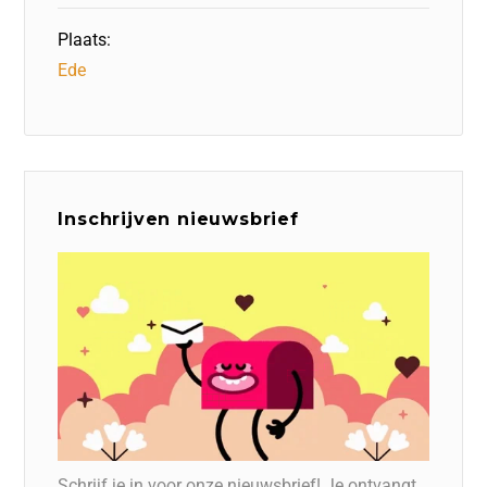
Plaats:
Ede
Inschrijven nieuwsbrief
Schrijf je in voor onze nieuwsbrief! Je ontvangt