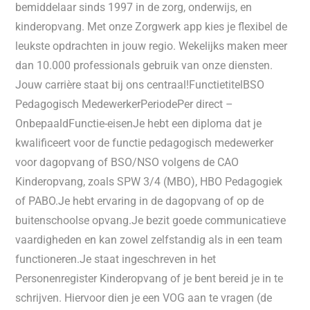
bemiddelaar sinds 1997 in de zorg, onderwijs, en
kinderopvang. Met onze Zorgwerk app kies je flexibel de
leukste opdrachten in jouw regio. Wekelijks maken meer
dan 10.000 professionals gebruik van onze diensten.
Jouw carrière staat bij ons centraal!FunctietitelBSO
Pedagogisch MedewerkerPeriodePer direct –
OnbepaaldFunctie-eisenJe hebt een diploma dat je
kwalificeert voor de functie pedagogisch medewerker
voor dagopvang of BSO/NSO volgens de CAO
Kinderopvang, zoals SPW 3/4 (MBO), HBO Pedagogiek
of PABO.Je hebt ervaring in de dagopvang of op de
buitenschoolse opvang.Je bezit goede communicatieve
vaardigheden en kan zowel zelfstandig als in een team
functioneren.Je staat ingeschreven in het
Personenregister Kinderopvang of je bent bereid je in te
schrijven. Hiervoor dien je een VOG aan te vragen (de