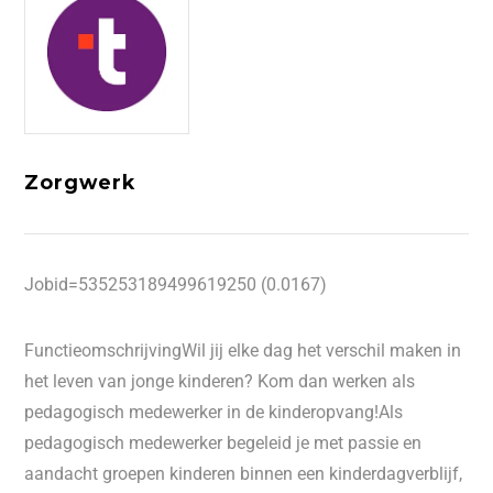
Zorgwerk
Jobid=535253189499619250 (0.0167)
FunctieomschrijvingWil jij elke dag het verschil maken in
het leven van jonge kinderen? Kom dan werken als
pedagogisch medewerker in de kinderopvang!Als
pedagogisch medewerker begeleid je met passie en
aandacht groepen kinderen binnen een kinderdagverblijf,