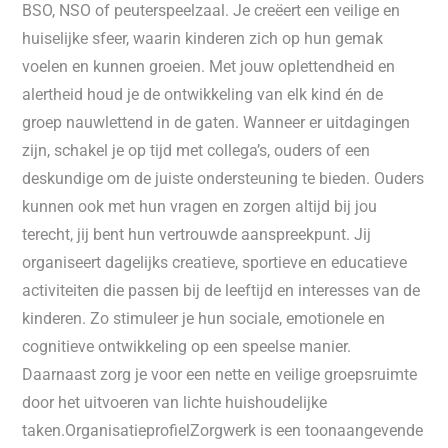
BSO, NSO of peuterspeelzaal. Je creëert een veilige en
huiselijke sfeer, waarin kinderen zich op hun gemak
voelen en kunnen groeien. Met jouw oplettendheid en
alertheid houd je de ontwikkeling van elk kind én de
groep nauwlettend in de gaten. Wanneer er uitdagingen
zijn, schakel je op tijd met collega’s, ouders of een
deskundige om de juiste ondersteuning te bieden. Ouders
kunnen ook met hun vragen en zorgen altijd bij jou
terecht, jij bent hun vertrouwde aanspreekpunt. Jij
organiseert dagelijks creatieve, sportieve en educatieve
activiteiten die passen bij de leeftijd en interesses van de
kinderen. Zo stimuleer je hun sociale, emotionele en
cognitieve ontwikkeling op een speelse manier.
Daarnaast zorg je voor een nette en veilige groepsruimte
door het uitvoeren van lichte huishoudelijke
taken.OrganisatieprofielZorgwerk is een toonaangevende