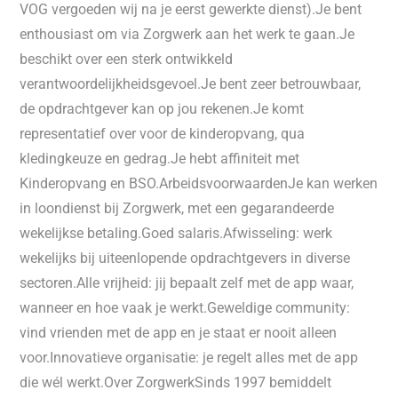
VOG vergoeden wij na je eerst gewerkte dienst).Je bent
enthousiast om via Zorgwerk aan het werk te gaan.Je
beschikt over een sterk ontwikkeld
verantwoordelijkheidsgevoel.Je bent zeer betrouwbaar,
de opdrachtgever kan op jou rekenen.Je komt
representatief over voor de kinderopvang, qua
kledingkeuze en gedrag.Je hebt affiniteit met
Kinderopvang en BSO.ArbeidsvoorwaardenJe kan werken
in loondienst bij Zorgwerk, met een gegarandeerde
wekelijkse betaling.Goed salaris.Afwisseling: werk
wekelijks bij uiteenlopende opdrachtgevers in diverse
sectoren.Alle vrijheid: jij bepaalt zelf met de app waar,
wanneer en hoe vaak je werkt.Geweldige community:
vind vrienden met de app en je staat er nooit alleen
voor.Innovatieve organisatie: je regelt alles met de app
die wél werkt.Over ZorgwerkSinds 1997 bemiddelt