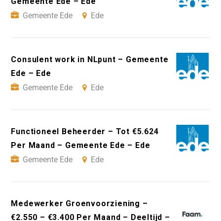
Gemeente Ede – Ede
Gemeente Ede
Ede
Consulent work in NLpunt – Gemeente
Ede – Ede
Gemeente Ede
Ede
Functioneel Beheerder – Tot €5.624
Per Maand – Gemeente Ede – Ede
Gemeente Ede
Ede
Medewerker Groenvoorziening –
€2.550 – €3.400 Per Maand – Deeltijd –