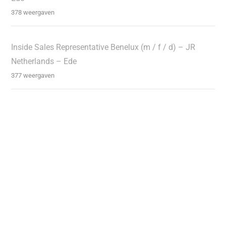
378 weergaven
Inside Sales Representative Benelux (m / f / d) – JR
Netherlands – Ede
377 weergaven