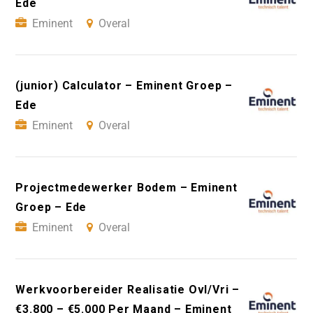
Ede
Eminent
Overal
(junior) Calculator – Eminent Groep –
Ede
Eminent
Overal
Projectmedewerker Bodem – Eminent
Groep – Ede
Eminent
Overal
Werkvoorbereider Realisatie Ovl/Vri –
€3.800 – €5.000 Per Maand – Eminent