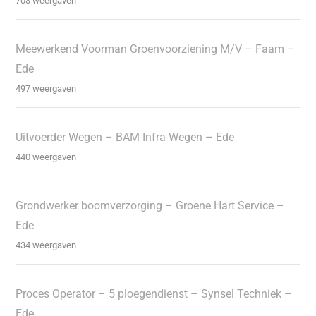
703 weergaven
Meewerkend Voorman Groenvoorziening M/V – Faam –
Ede
497 weergaven
Uitvoerder Wegen – BAM Infra Wegen – Ede
440 weergaven
Grondwerker boomverzorging – Groene Hart Service –
Ede
434 weergaven
Proces Operator – 5 ploegendienst – Synsel Techniek –
Ede