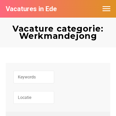
Vacatures in Ede
Vacatures bij bedrijven in Ede
Vacature categorie:
Werkmandejong