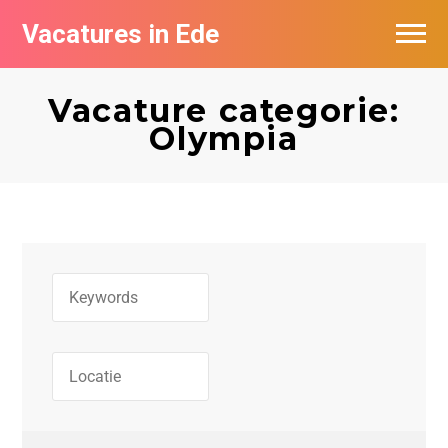
Vacatures in Ede
Vacatures bij bedrijven in Ede
Vacature categorie:
Olympia