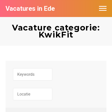
Vacatures in Ede
Vacatures bij bedrijven in Ede
Vacature categorie:
KwikFit