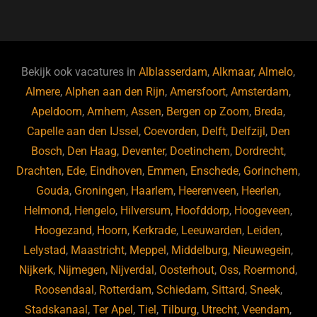
a
u
n
e
c
e
k
e
e
s
e
d
b
ky
dI
Bekijk ook vacatures in
Alblasserdam
,
Alkmaar
,
Almelo
,
o
n
Almere
,
Alphen aan den Rijn
,
Amersfoort
,
Amsterdam
,
Apeldoorn
,
Arnhem
,
Assen
,
Bergen op Zoom
,
Breda
,
o
Capelle aan den IJssel
,
Coevorden
,
Delft
,
Delfzijl
,
Den
k
Bosch
,
Den Haag
,
Deventer
,
Doetinchem
,
Dordrecht
,
Drachten
,
Ede
,
Eindhoven
,
Emmen
,
Enschede
,
Gorinchem
,
Gouda
,
Groningen
,
Haarlem
,
Heerenveen
,
Heerlen
,
Helmond
,
Hengelo
,
Hilversum
,
Hoofddorp
,
Hoogeveen
,
Hoogezand
,
Hoorn
,
Kerkrade
,
Leeuwarden
,
Leiden
,
Lelystad
,
Maastricht
,
Meppel
,
Middelburg
,
Nieuwegein
,
Nijkerk
,
Nijmegen
,
Nijverdal
,
Oosterhout
,
Oss
,
Roermond
,
Roosendaal
,
Rotterdam
,
Schiedam
,
Sittard
,
Sneek
,
Stadskanaal
,
Ter Apel
,
Tiel
,
Tilburg
,
Utrecht
,
Veendam
,