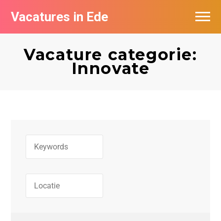
Vacatures in Ede
Vacatures bij bedrijven in Ede
Vacature categorie:
Innovate