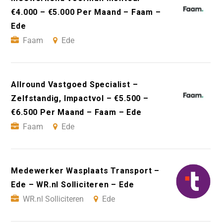
€4.000 – €5.000 Per Maand – Faam –
Ede
Faam
Ede
Allround Vastgoed Specialist –
Zelfstandig, Impactvol – €5.500 –
€6.500 Per Maand – Faam – Ede
Faam
Ede
Medewerker Wasplaats Transport –
Ede – WR.nl Solliciteren – Ede
WR.nl Solliciteren
Ede