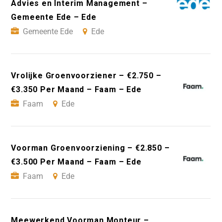
Advies en Interim Management –
Gemeente Ede – Ede
Gemeente Ede
Ede
Vrolijke Groenvoorziener – €2.750 –
€3.350 Per Maand – Faam – Ede
Faam
Ede
Voorman Groenvoorziening – €2.850 –
€3.500 Per Maand – Faam – Ede
Faam
Ede
Meewerkend Voorman Monteur –