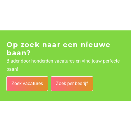
Op zoek naar een nieuwe
baan?
Blader door honderden vacatures en vind jouw perfecte
baan!
Zoek vacatures
Zoek per bedrijf