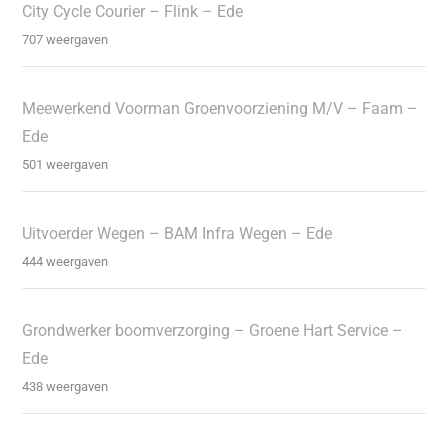
City Cycle Courier – Flink – Ede
707 weergaven
Meewerkend Voorman Groenvoorziening M/V – Faam –
Ede
501 weergaven
Uitvoerder Wegen – BAM Infra Wegen – Ede
444 weergaven
Grondwerker boomverzorging – Groene Hart Service –
Ede
438 weergaven