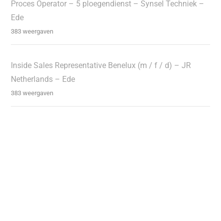
Proces Operator – 5 ploegendienst – Synsel Techniek –
Ede
383 weergaven
Inside Sales Representative Benelux (m / f / d) – JR
Netherlands – Ede
383 weergaven