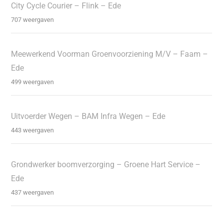
City Cycle Courier – Flink – Ede
707 weergaven
Meewerkend Voorman Groenvoorziening M/V – Faam –
Ede
499 weergaven
Uitvoerder Wegen – BAM Infra Wegen – Ede
443 weergaven
Grondwerker boomverzorging – Groene Hart Service –
Ede
437 weergaven