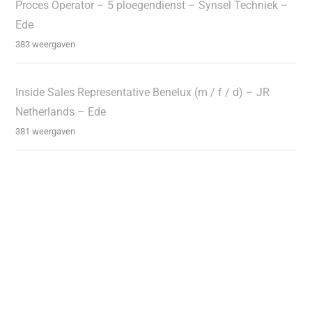
Proces Operator – 5 ploegendienst – Synsel Techniek –
Ede
383 weergaven
Inside Sales Representative Benelux (m / f / d) – JR
Netherlands – Ede
381 weergaven