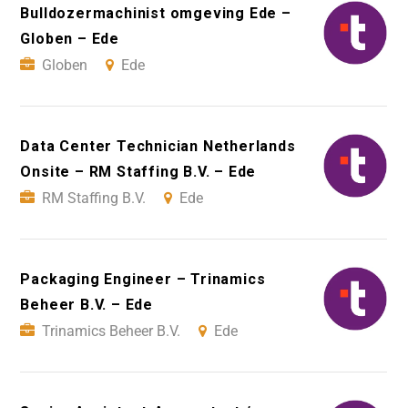
Bulldozermachinist omgeving Ede –
Globen – Ede
Globen
Ede
Data Center Technician Netherlands
Onsite – RM Staffing B.V. – Ede
RM Staffing B.V.
Ede
Packaging Engineer – Trinamics
Beheer B.V. – Ede
Trinamics Beheer B.V.
Ede