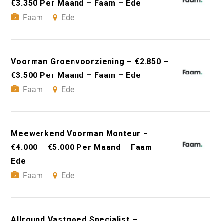
€3.350 Per Maand – Faam – Ede
Faam
Ede
Voorman Groenvoorziening – €2.850 –
€3.500 Per Maand – Faam – Ede
Faam
Ede
Meewerkend Voorman Monteur –
€4.000 – €5.000 Per Maand – Faam –
Ede
Faam
Ede
Allround Vastgoed Specialist –