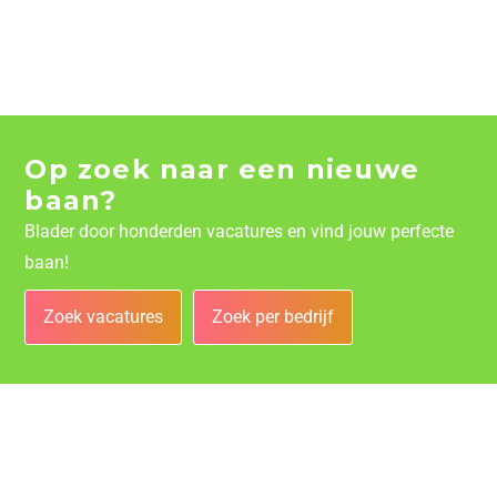
Op zoek naar een nieuwe
baan?
Blader door honderden vacatures en vind jouw perfecte
baan!
Zoek vacatures
Zoek per bedrijf