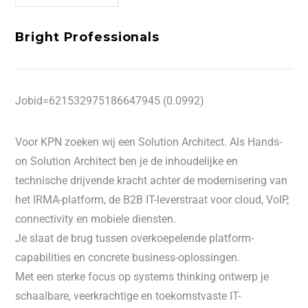
Bright Professionals
Jobid=621532975186647945 (0.0992)
Voor KPN zoeken wij een Solution Architect. Als Hands-
on Solution Architect ben je de inhoudelijke en
technische drijvende kracht achter de modernisering van
het IRMA-platform, de B2B IT-leverstraat voor cloud, VoIP,
connectivity en mobiele diensten.
Je slaat de brug tussen overkoepelende platform-
capabilities en concrete business-oplossingen.
Met een sterke focus op systems thinking ontwerp je
schaalbare, veerkrachtige en toekomstvaste IT-