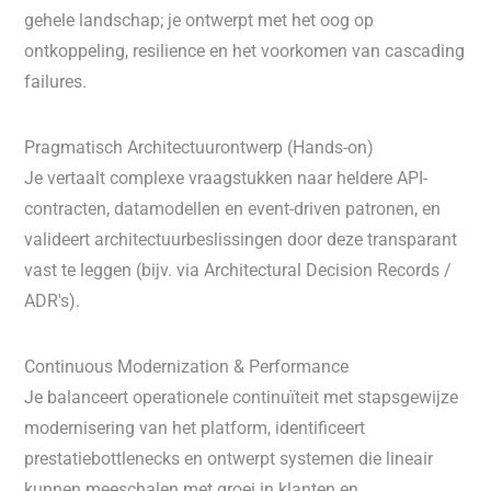
gehele landschap; je ontwerpt met het oog op
ontkoppeling, resilience en het voorkomen van cascading
failures.
Pragmatisch Architectuurontwerp (Hands-on)
Je vertaalt complexe vraagstukken naar heldere API-
contracten, datamodellen en event-driven patronen, en
valideert architectuurbeslissingen door deze transparant
vast te leggen (bijv. via Architectural Decision Records /
ADR's).
Continuous Modernization & Performance
Je balanceert operationele continuïteit met stapsgewijze
modernisering van het platform, identificeert
prestatiebottlenecks en ontwerpt systemen die lineair
kunnen meeschalen met groei in klanten en