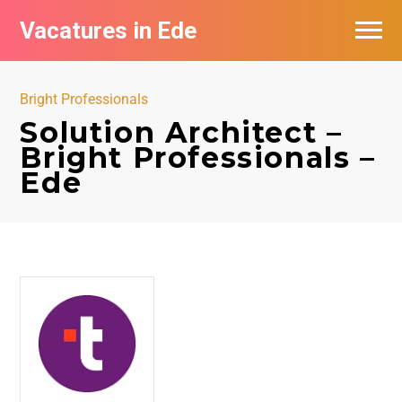
Vacatures in Ede
Vacatures bij bedrijven in Ede
Bright Professionals
Solution Architect –
Bright Professionals –
Ede