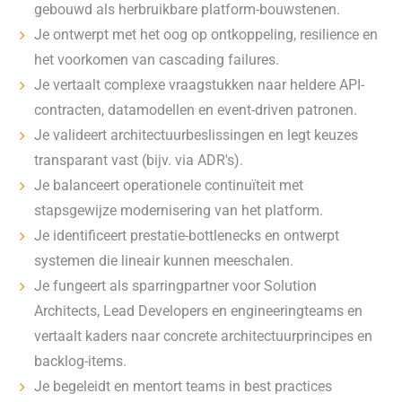
gebouwd als herbruikbare platform-bouwstenen.
Je ontwerpt met het oog op ontkoppeling, resilience en
het voorkomen van cascading failures.
Je vertaalt complexe vraagstukken naar heldere API-
contracten, datamodellen en event-driven patronen.
Je valideert architectuurbeslissingen en legt keuzes
transparant vast (bijv. via ADR's).
Je balanceert operationele continuïteit met
stapsgewijze modernisering van het platform.
Je identificeert prestatie-bottlenecks en ontwerpt
systemen die lineair kunnen meeschalen.
Je fungeert als sparringpartner voor Solution
Architects, Lead Developers en engineeringteams en
vertaalt kaders naar concrete architectuurprincipes en
backlog-items.
Je begeleidt en mentort teams in best practices