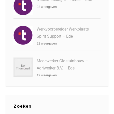
28 weergaven
Werkvoorbereider Werkplaats –
Spirit Support – Ede
22 weergaven
Medewerker Glastuinbouw –
Agriwerker B.V. – Ede
19 weergaven
Zoeken