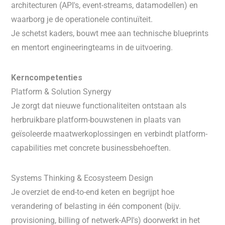
architecturen (API's, event-streams, datamodellen) en
waarborg je de operationele continuïteit.
Je schetst kaders, bouwt mee aan technische blueprints
en mentort engineeringteams in de uitvoering.
Kerncompetenties
Platform & Solution Synergy
Je zorgt dat nieuwe functionaliteiten ontstaan als
herbruikbare platform-bouwstenen in plaats van
geïsoleerde maatwerkoplossingen en verbindt platform-
capabilities met concrete businessbehoeften.
Systems Thinking & Ecosysteem Design
Je overziet de end-to-end keten en begrijpt hoe
verandering of belasting in één component (bijv.
provisioning, billing of netwerk-API's) doorwerkt in het