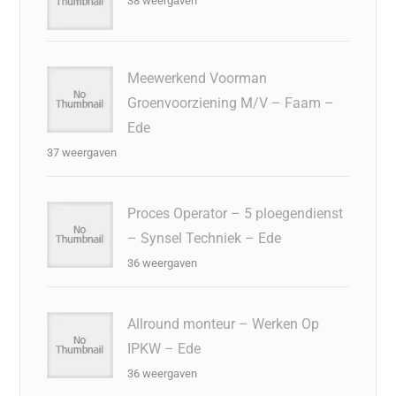
38 weergaven
Meewerkend Voorman
Groenvoorziening M/V – Faam –
Ede
37 weergaven
Proces Operator – 5 ploegendienst
– Synsel Techniek – Ede
36 weergaven
Allround monteur – Werken Op
IPKW – Ede
36 weergaven