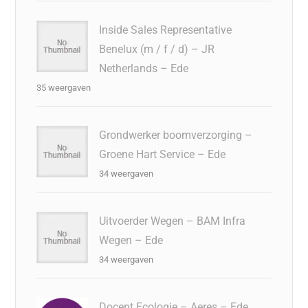
Inside Sales Representative
Benelux (m / f / d) – JR
Netherlands – Ede
35 weergaven
Grondwerker boomverzorging –
Groene Hart Service – Ede
34 weergaven
Uitvoerder Wegen – BAM Infra
Wegen – Ede
34 weergaven
Docent Ecologie – Aeres – Ede