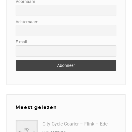
Voornaam
Achternaam
E-mail
Meest gelezen
City Cycle Courier – Flink – Ede