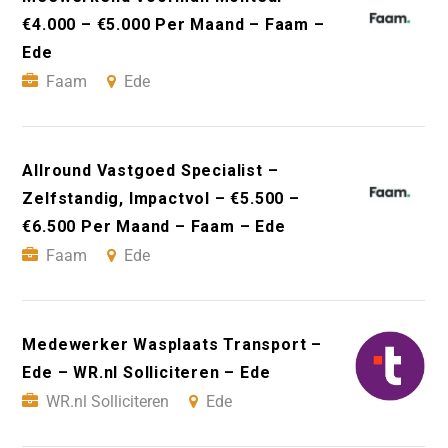
€4.000 – €5.000 Per Maand – Faam –
Ede
Faam
Ede
Allround Vastgoed Specialist –
Zelfstandig, Impactvol – €5.500 –
€6.500 Per Maand – Faam – Ede
Faam
Ede
Medewerker Wasplaats Transport –
Ede – WR.nl Solliciteren – Ede
WR.nl Solliciteren
Ede