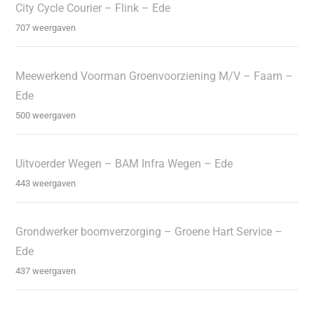
City Cycle Courier – Flink – Ede
707 weergaven
Meewerkend Voorman Groenvoorziening M/V – Faam –
Ede
500 weergaven
Uitvoerder Wegen – BAM Infra Wegen – Ede
443 weergaven
Grondwerker boomverzorging – Groene Hart Service –
Ede
437 weergaven