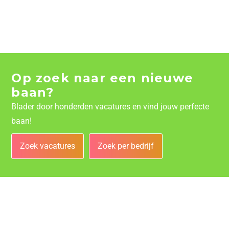
Op zoek naar een nieuwe
baan?
Blader door honderden vacatures en vind jouw perfecte
baan!
Zoek vacatures
Zoek per bedrijf