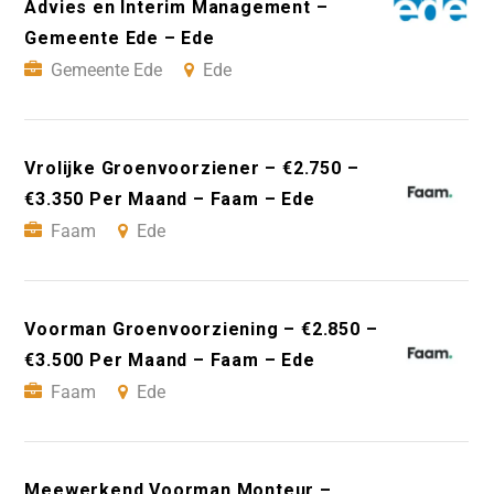
Advies en Interim Management –
Gemeente Ede – Ede
Gemeente Ede
Ede
Vrolijke Groenvoorziener – €2.750 –
€3.350 Per Maand – Faam – Ede
Faam
Ede
Voorman Groenvoorziening – €2.850 –
€3.500 Per Maand – Faam – Ede
Faam
Ede
Meewerkend Voorman Monteur –