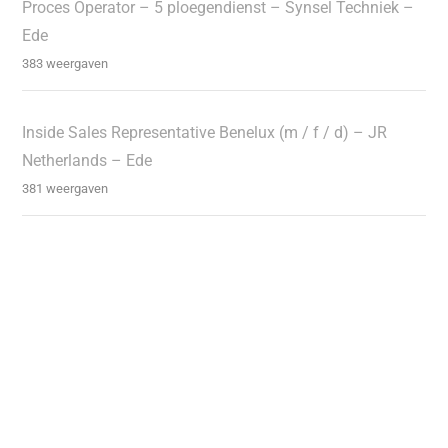
Proces Operator – 5 ploegendienst – Synsel Techniek –
Ede
383 weergaven
Inside Sales Representative Benelux (m / f / d) – JR
Netherlands – Ede
381 weergaven