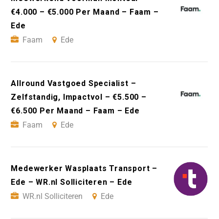
€4.000 – €5.000 Per Maand – Faam –
Ede
Faam
Ede
Allround Vastgoed Specialist –
Zelfstandig, Impactvol – €5.500 –
€6.500 Per Maand – Faam – Ede
Faam
Ede
Medewerker Wasplaats Transport –
Ede – WR.nl Solliciteren – Ede
WR.nl Solliciteren
Ede