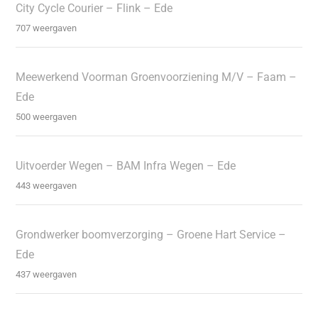
City Cycle Courier – Flink – Ede
707 weergaven
Meewerkend Voorman Groenvoorziening M/V – Faam –
Ede
500 weergaven
Uitvoerder Wegen – BAM Infra Wegen – Ede
443 weergaven
Grondwerker boomverzorging – Groene Hart Service –
Ede
437 weergaven