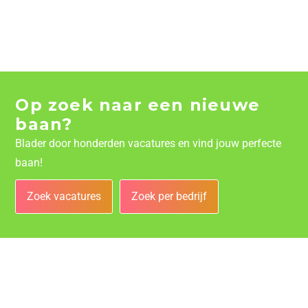
Op zoek naar een nieuwe
baan?
Blader door honderden vacatures en vind jouw perfecte
baan!
Zoek vacatures
Zoek per bedrijf