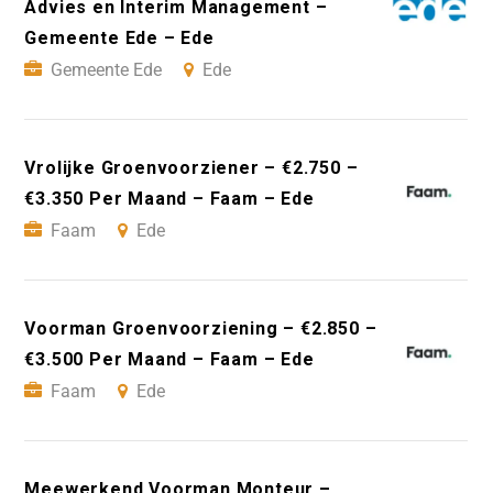
Advies en Interim Management –
Gemeente Ede – Ede
Gemeente Ede
Ede
Vrolijke Groenvoorziener – €2.750 –
€3.350 Per Maand – Faam – Ede
Faam
Ede
Voorman Groenvoorziening – €2.850 –
€3.500 Per Maand – Faam – Ede
Faam
Ede
Meewerkend Voorman Monteur –