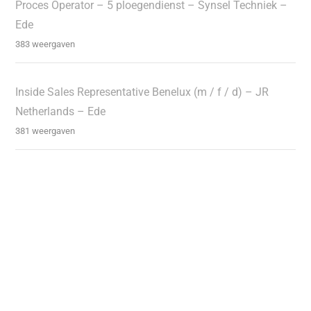
Proces Operator – 5 ploegendienst – Synsel Techniek –
Ede
383 weergaven
Inside Sales Representative Benelux (m / f / d) – JR
Netherlands – Ede
381 weergaven