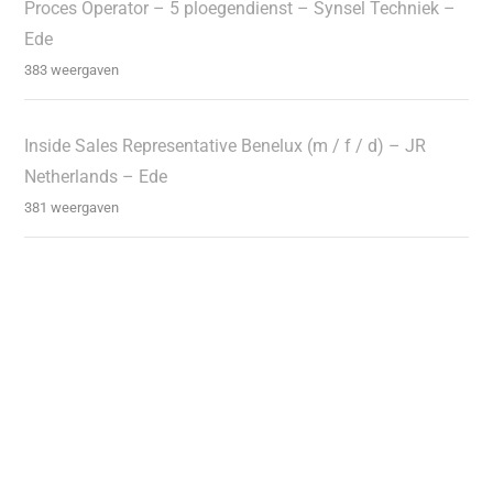
Proces Operator – 5 ploegendienst – Synsel Techniek –
Ede
383 weergaven
Inside Sales Representative Benelux (m / f / d) – JR
Netherlands – Ede
381 weergaven