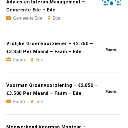
Advies en Interim Management –
Gemeente Ede – Ede
Gemeente Ede
Ede
Vrolijke Groenvoorziener – €2.750 –
€3.350 Per Maand – Faam – Ede
Faam
Ede
Voorman Groenvoorziening – €2.850 –
€3.500 Per Maand – Faam – Ede
Faam
Ede
Meewerkend Voorman Monteur –