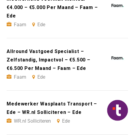
€4.000 – €5.000 Per Maand – Faam –
Ede
Faam
Ede
Allround Vastgoed Specialist –
Zelfstandig, Impactvol – €5.500 –
€6.500 Per Maand – Faam – Ede
Faam
Ede
Medewerker Wasplaats Transport –
Ede – WR.nl Solliciteren – Ede
WR.nl Solliciteren
Ede