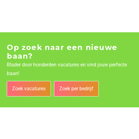
Op zoek naar een nieuwe
baan?
Blader door honderden vacatures en vind jouw perfecte
baan!
Zoek vacatures
Zoek per bedrijf