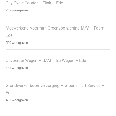
City Cycle Courier – Flink – Ede
707 weergaven
Meewerkend Voorman Groenvoorziening M/V – Faam –
Ede
500 weergaven
Uitvoerder Wegen – BAM Infra Wegen – Ede
443 weergaven
Grondwerker boomverzorging – Groene Hart Service –
Ede
437 weergaven