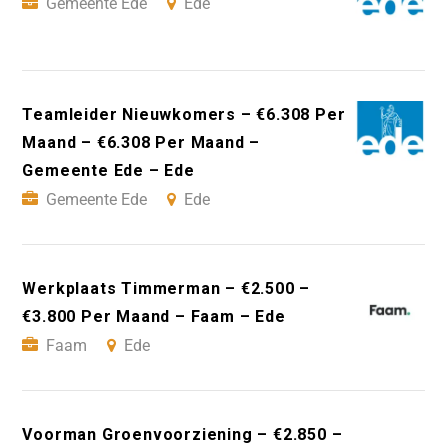
Gemeente Ede
Ede
Teamleider Nieuwkomers – €6.308 Per
Maand – €6.308 Per Maand –
Gemeente Ede – Ede
Gemeente Ede
Ede
Werkplaats Timmerman – €2.500 –
€3.800 Per Maand – Faam – Ede
Faam
Ede
Voorman Groenvoorziening – €2.850 –