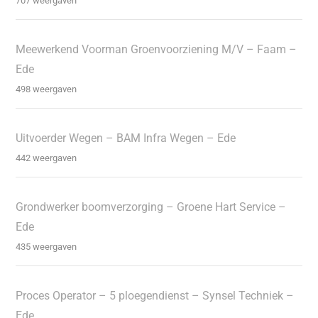
707 weergaven
Meewerkend Voorman Groenvoorziening M/V – Faam –
Ede
498 weergaven
Uitvoerder Wegen – BAM Infra Wegen – Ede
442 weergaven
Grondwerker boomverzorging – Groene Hart Service –
Ede
435 weergaven
Proces Operator – 5 ploegendienst – Synsel Techniek –
Ede