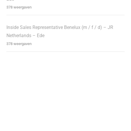
378 weergaven
Inside Sales Representative Benelux (m / f / d) – JR
Netherlands – Ede
378 weergaven