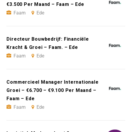
€3.500 Per Maand – Faam – Ede
Faam
Ede
Directeur Bouwbedrijf: Financiële
Kracht & Groei – Faam. – Ede
Faam
Ede
Commercieel Manager Internationale
Groei – €6.700 – €9.100 Per Maand –
Faam – Ede
Faam
Ede