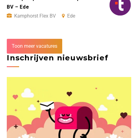
BV – Ede
Kamphorst Flex BV
Ede
Toon meer vacatures
Inschrijven nieuwsbrief