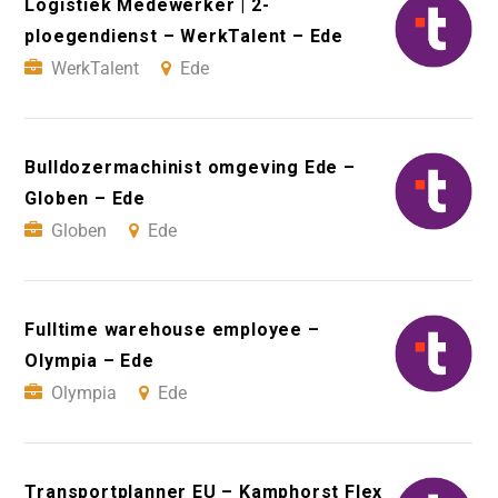
Logistiek Medewerker | 2-
ploegendienst – WerkTalent – Ede
WerkTalent
Ede
Bulldozermachinist omgeving Ede –
Globen – Ede
Globen
Ede
Fulltime warehouse employee –
Olympia – Ede
Olympia
Ede
Transportplanner EU – Kamphorst Flex