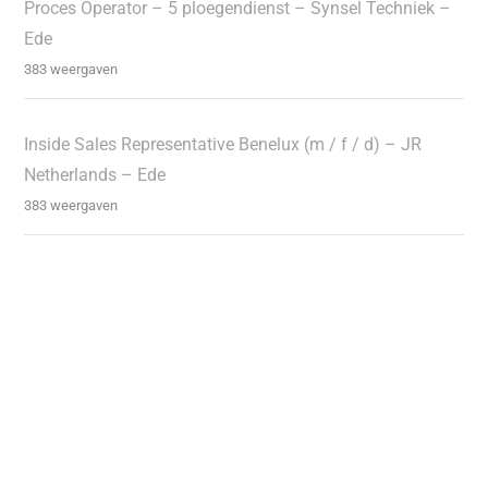
Proces Operator – 5 ploegendienst – Synsel Techniek –
Ede
383 weergaven
Inside Sales Representative Benelux (m / f / d) – JR
Netherlands – Ede
383 weergaven