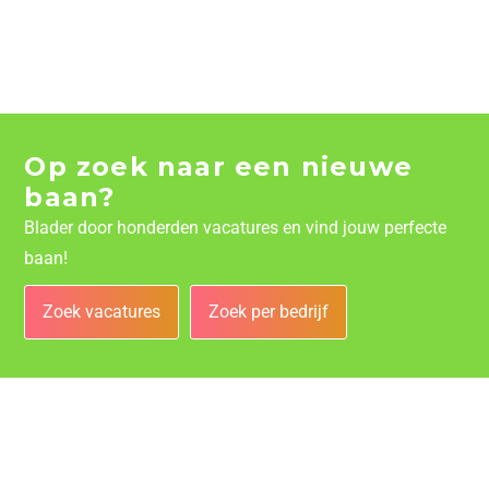
Op zoek naar een nieuwe
baan?
Blader door honderden vacatures en vind jouw perfecte
baan!
Zoek vacatures
Zoek per bedrijf