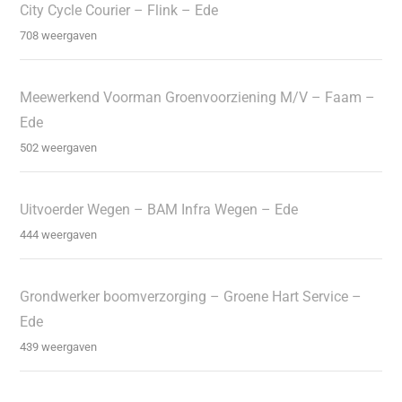
City Cycle Courier – Flink – Ede
708 weergaven
Meewerkend Voorman Groenvoorziening M/V – Faam –
Ede
502 weergaven
Uitvoerder Wegen – BAM Infra Wegen – Ede
444 weergaven
Grondwerker boomverzorging – Groene Hart Service –
Ede
439 weergaven