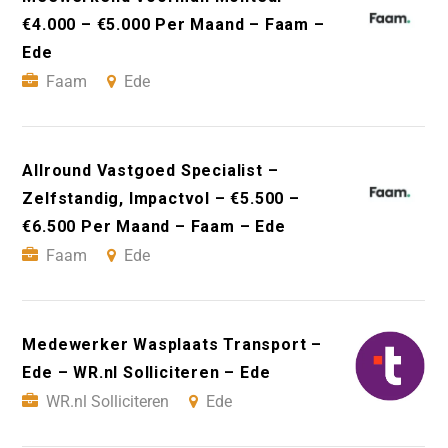
€4.000 – €5.000 Per Maand – Faam –
Ede
Faam
Ede
Allround Vastgoed Specialist –
Zelfstandig, Impactvol – €5.500 –
€6.500 Per Maand – Faam – Ede
Faam
Ede
Medewerker Wasplaats Transport –
Ede – WR.nl Solliciteren – Ede
WR.nl Solliciteren
Ede