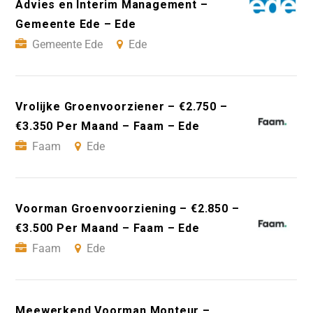
Advies en Interim Management –
Gemeente Ede – Ede
Gemeente Ede
Ede
Vrolijke Groenvoorziener – €2.750 –
€3.350 Per Maand – Faam – Ede
Faam
Ede
Voorman Groenvoorziening – €2.850 –
€3.500 Per Maand – Faam – Ede
Faam
Ede
Meewerkend Voorman Monteur –