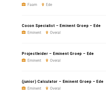
Faam
Ede
Cocon Specialist – Eminent Groep – Ede
Eminent
Overal
Projectleider – Eminent Groep – Ede
Eminent
Overal
(junior) Calculator – Eminent Groep – Ede
Eminent
Overal