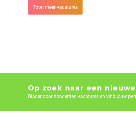
Toon meer vacatures
Op zoek naar een nieuwe
Blader door honderden vacatures en vind jouw per