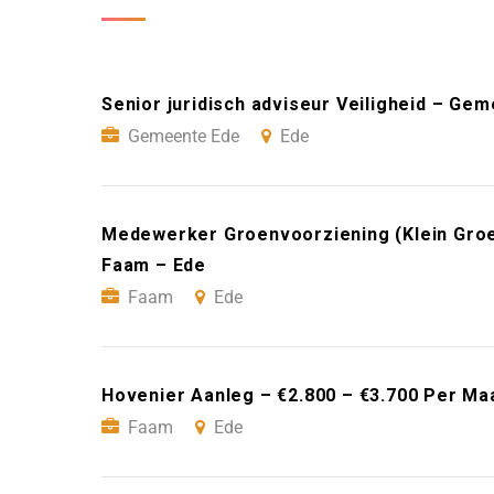
Senior juridisch adviseur Veiligheid – Ge
Gemeente Ede
Ede
Medewerker Groenvoorziening (Klein Groe
Faam – Ede
Faam
Ede
Hovenier Aanleg – €2.800 – €3.700 Per Ma
Faam
Ede