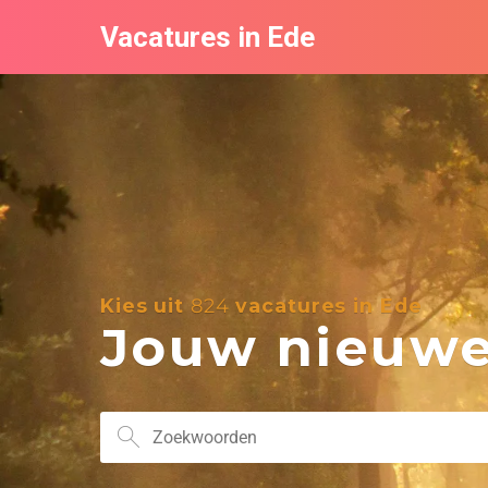
Vacatures in Ede
Kies uit
824
vacatures in Ede
Jouw nieuwe 