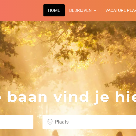
HOME
BEDRIJVEN
VACATURE PLA
baan vind je hie