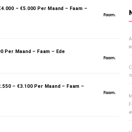
€4.000 – €5.000 Per Maand – Faam –
A
8
00 Per Maand – Faam – Ede
C
7
.550 – €3.100 Per Maand – Faam –
M
F
4