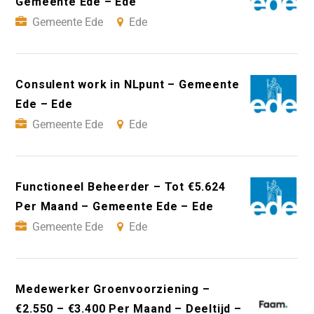
Gemeente Ede – Ede
Gemeente Ede
Ede
Consulent work in NLpunt – Gemeente
Ede – Ede
Gemeente Ede
Ede
Functioneel Beheerder – Tot €5.624
Per Maand – Gemeente Ede – Ede
Gemeente Ede
Ede
Medewerker Groenvoorziening –
€2.550 – €3.400 Per Maand – Deeltijd –