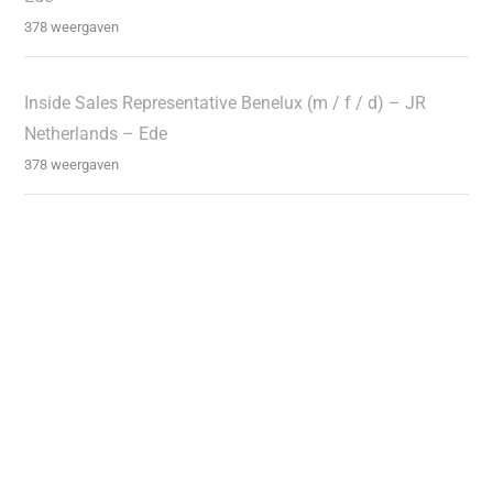
378 weergaven
Inside Sales Representative Benelux (m / f / d) – JR
Netherlands – Ede
378 weergaven