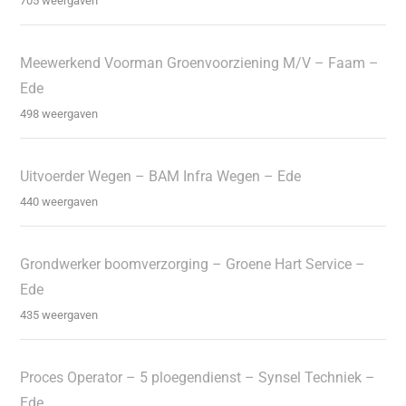
705 weergaven
Meewerkend Voorman Groenvoorziening M/V – Faam –
Ede
498 weergaven
Uitvoerder Wegen – BAM Infra Wegen – Ede
440 weergaven
Grondwerker boomverzorging – Groene Hart Service –
Ede
435 weergaven
Proces Operator – 5 ploegendienst – Synsel Techniek –
Ede