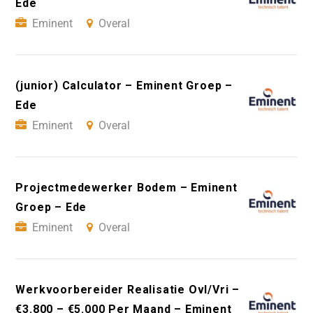
Ede
Eminent
Overal
(junior) Calculator – Eminent Groep –
Ede
Eminent
Overal
Projectmedewerker Bodem – Eminent
Groep – Ede
Eminent
Overal
Werkvoorbereider Realisatie Ovl/Vri –
€3.800 – €5.000 Per Maand – Eminent