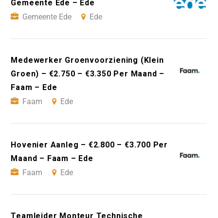
Gemeente Ede – Ede
Gemeente Ede
Ede
Medewerker Groenvoorziening (Klein
Groen) – €2.750 – €3.350 Per Maand –
Faam – Ede
Faam
Ede
Hovenier Aanleg – €2.800 – €3.700 Per
Maand – Faam – Ede
Faam
Ede
Teamleider Monteur Technische