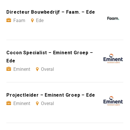
Directeur Bouwbedrijf – Faam. – Ede
Faam
Ede
Cocon Specialist – Eminent Groep –
Ede
Eminent
Overal
Projectleider – Eminent Groep – Ede
Eminent
Overal