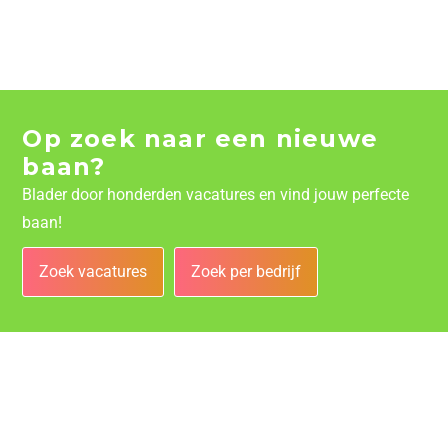
Op zoek naar een nieuwe
baan?
Blader door honderden vacatures en vind jouw perfecte
baan!
Zoek vacatures
Zoek per bedrijf