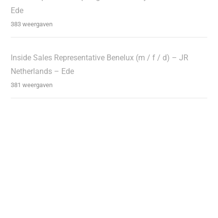
Ede
383 weergaven
Inside Sales Representative Benelux (m / f / d) – JR
Netherlands – Ede
381 weergaven