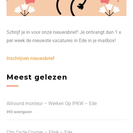
Schrijf je in voor onze nieuwsbrief! Je ontvangt dan 1 x
per week de nieuwste vacatures in Ede in je mailbox!
Inschrijven nieuwsbrief
Meest gelezen
Allround monteur – Werken Op IPKW – Ede
893 weergaven
City Cycle Courier – Flink – Ede