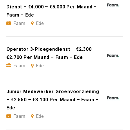
Dienst – €4.000 – €5.000 Per Maand –
Faam – Ede
Faam
Ede
Operator 3-Ploegendienst – €2.300 –
€2.700 Per Maand – Faam – Ede
Faam
Ede
Junior Medewerker Groenvoorziening
– €2.550 – €3.100 Per Maand – Faam –
Ede
Faam
Ede