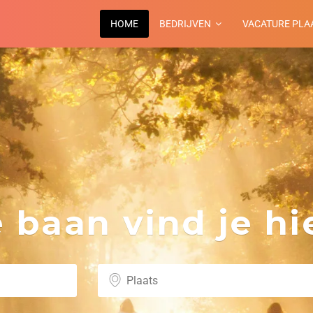
HOME
BEDRIJVEN
VACATURE PLA
baan vind je hie