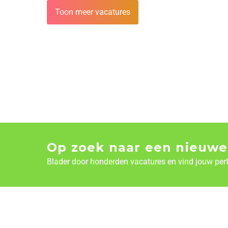
Toon meer vacatures
Op zoek naar een nieuwe
Blader door honderden vacatures en vind jouw per