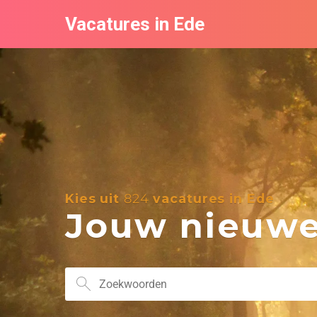
Vacatures in Ede
Kies uit
824
vacatures in Ede
Jouw nieuwe 