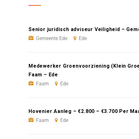
Senior juridisch adviseur Veiligheid – Ge
Gemeente Ede
Ede
Medewerker Groenvoorziening (Klein Groe
Faam – Ede
Faam
Ede
Hovenier Aanleg – €2.800 – €3.700 Per Ma
Faam
Ede