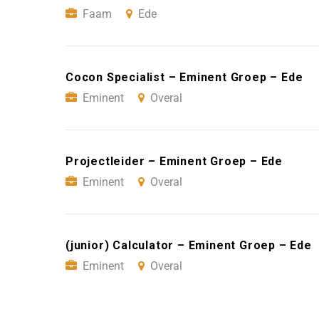
Faam
Ede
Cocon Specialist – Eminent Groep – Ede
Eminent
Overal
Projectleider – Eminent Groep – Ede
Eminent
Overal
(junior) Calculator – Eminent Groep – Ede
Eminent
Overal