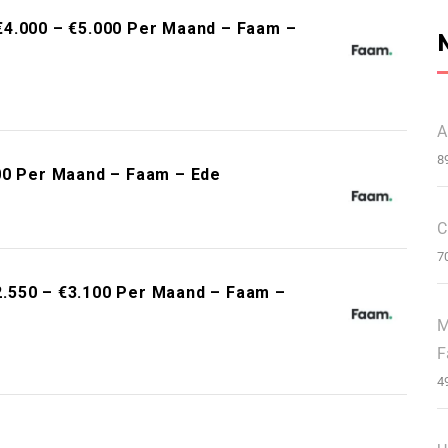
€4.000 – €5.000 Per Maand – Faam –
A
8
00 Per Maand – Faam – Ede
C
7
.550 – €3.100 Per Maand – Faam –
M
F
4