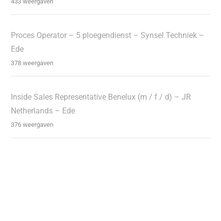
433 weergaven
Proces Operator – 5 ploegendienst – Synsel Techniek –
Ede
378 weergaven
Inside Sales Representative Benelux (m / f / d) – JR
Netherlands – Ede
376 weergaven