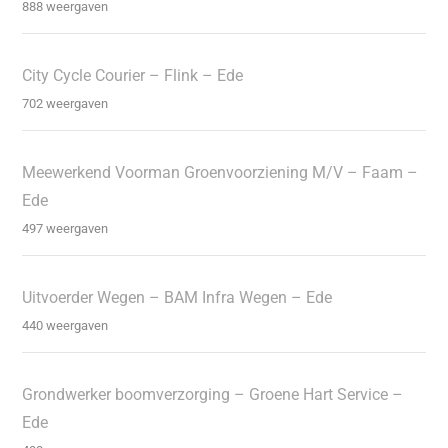
888 weergaven
City Cycle Courier – Flink – Ede
702 weergaven
Meewerkend Voorman Groenvoorziening M/V – Faam –
Ede
497 weergaven
Uitvoerder Wegen – BAM Infra Wegen – Ede
440 weergaven
Grondwerker boomverzorging – Groene Hart Service –
Ede