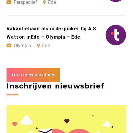
Perspectief
Ede
Vakantiebaan als orderpicker bij A.S.
Watson inEde – Olympia – Ede
Olympia
Ede
Toon meer vacatures
Inschrijven nieuwsbrief