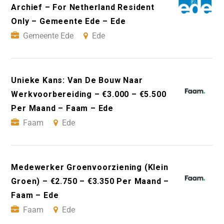
Archief – For Netherland Resident
Only – Gemeente Ede – Ede
Gemeente Ede
Ede
Unieke Kans: Van De Bouw Naar
Werkvoorbereiding – €3.000 – €5.500
Per Maand – Faam – Ede
Faam
Ede
Medewerker Groenvoorziening (Klein
Groen) – €2.750 – €3.350 Per Maand –
Faam – Ede
Faam
Ede