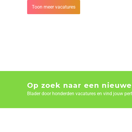
Toon meer vacatures
Op zoek naar een nieuwe
Blader door honderden vacatures en vind jouw per