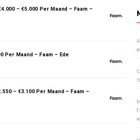
€4.000 – €5.000 Per Maand – Faam –
A
8
00 Per Maand – Faam – Ede
C
7
.550 – €3.100 Per Maand – Faam –
M
F
4