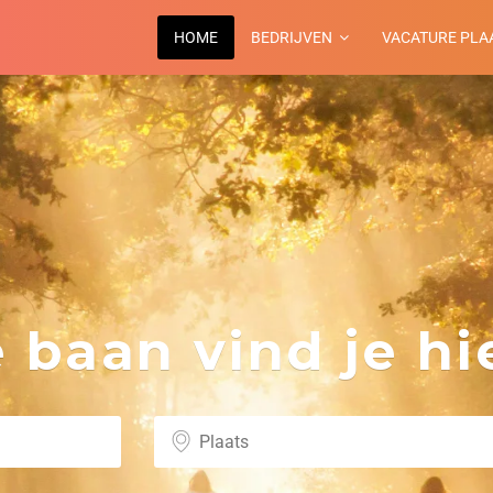
HOME
BEDRIJVEN
VACATURE PLA
baan vind je hie