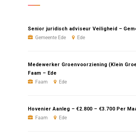
Senior juridisch adviseur Veiligheid – Ge
Gemeente Ede
Ede
Medewerker Groenvoorziening (Klein Groe
Faam – Ede
Faam
Ede
Hovenier Aanleg – €2.800 – €3.700 Per Ma
Faam
Ede