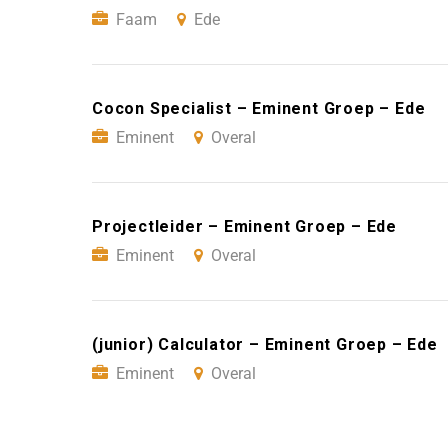
Faam
Ede
Cocon Specialist – Eminent Groep – Ede
Eminent
Overal
Projectleider – Eminent Groep – Ede
Eminent
Overal
(junior) Calculator – Eminent Groep – Ede
Eminent
Overal