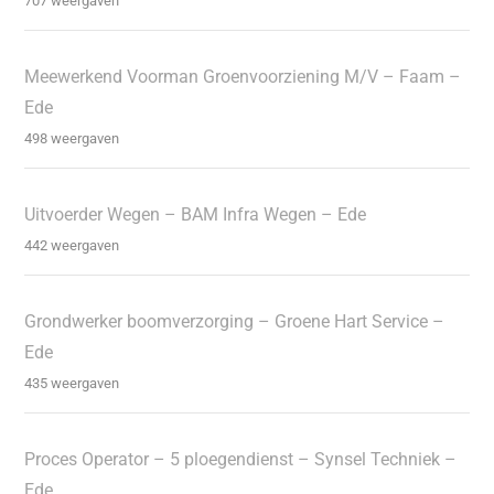
707 weergaven
Meewerkend Voorman Groenvoorziening M/V – Faam –
Ede
498 weergaven
Uitvoerder Wegen – BAM Infra Wegen – Ede
442 weergaven
Grondwerker boomverzorging – Groene Hart Service –
Ede
435 weergaven
Proces Operator – 5 ploegendienst – Synsel Techniek –
Ede