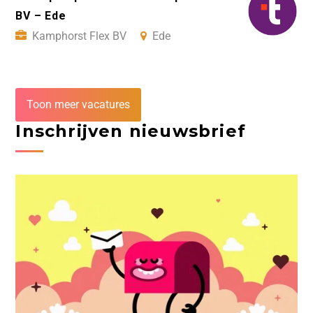
BV – Ede
Kamphorst Flex BV
Ede
Toon meer vacatures
Inschrijven nieuwsbrief