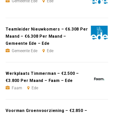
Gemeente Ede
Ede
Teamleider Nieuwkomers – €6.308 Per
Maand – €6.308 Per Maand –
Gemeente Ede – Ede
Gemeente Ede
Ede
Werkplaats Timmerman – €2.500 –
€3.800 Per Maand – Faam – Ede
Faam
Ede
Voorman Groenvoorziening – €2.850 –