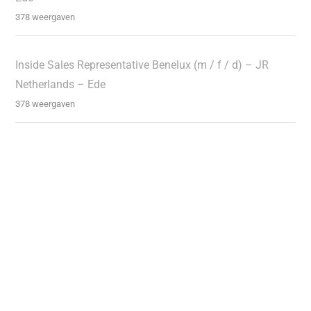
378 weergaven
Inside Sales Representative Benelux (m / f / d) – JR
Netherlands – Ede
378 weergaven