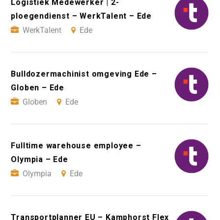
Logistiek Medewerker | 2-
ploegendienst – WerkTalent – Ede
WerkTalent
Ede
Bulldozermachinist omgeving Ede –
Globen – Ede
Globen
Ede
Fulltime warehouse employee –
Olympia – Ede
Olympia
Ede
Transportplanner EU – Kamphorst Flex