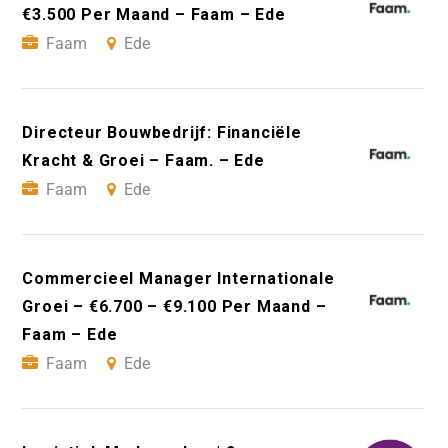
€3.500 Per Maand – Faam – Ede
Faam
Ede
Directeur Bouwbedrijf: Financiële
Kracht & Groei – Faam. – Ede
Faam
Ede
Commercieel Manager Internationale
Groei – €6.700 – €9.100 Per Maand –
Faam – Ede
Faam
Ede