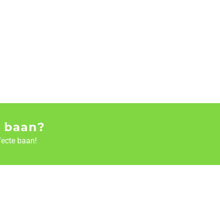
 baan?
fecte baan!