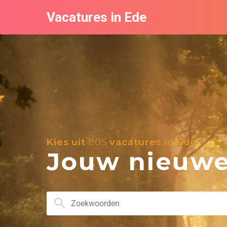
Vacatures in Ede
Kies uit
805
vacatures in Ede
Jouw nieuwe 