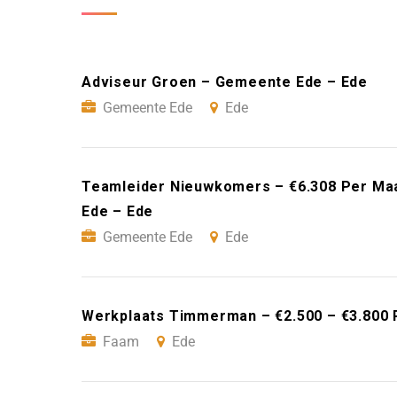
Adviseur Groen – Gemeente Ede – Ede
Gemeente Ede
Ede
Teamleider Nieuwkomers – €6.308 Per Ma
Ede – Ede
Gemeente Ede
Ede
Werkplaats Timmerman – €2.500 – €3.800 
Faam
Ede