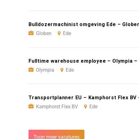
Bulldozermachinist omgeving Ede – Globe
Globen
Ede
Fulltime warehouse employee – Olympia –
Olympia
Ede
Transportplanner EU – Kamphorst Flex BV 
Kamphorst Flex BV
Ede
Toon meer vacatures