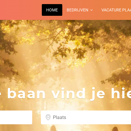
HOME
BEDRIJVEN
VACATURE PLA
baan vind je hie