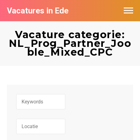
Vacatures in Ede
Vacatures bij bedrijven in Ede
Vacature categorie:
NL_Prog_Partner_Joo
ble_Mixed_CPC