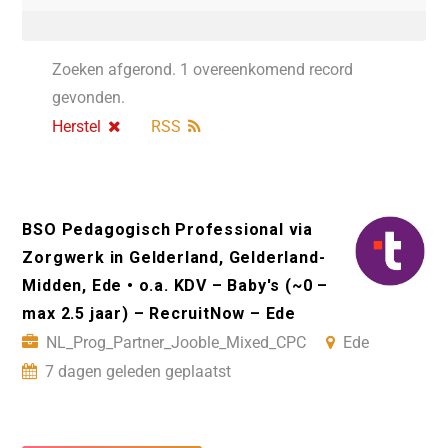
Zoeken afgerond. 1 overeenkomend record
gevonden.
Herstel
RSS
BSO Pedagogisch Professional via
Zorgwerk in Gelderland, Gelderland-
Midden, Ede • o.a. KDV – Baby's (~0 –
max 2.5 jaar) – RecruitNow – Ede
NL_Prog_Partner_Jooble_Mixed_CPC
Ede
7 dagen geleden geplaatst