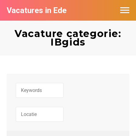
Vacatures in Ede
Vacatures bij bedrijven in Ede
Vacature categorie:
IBgids