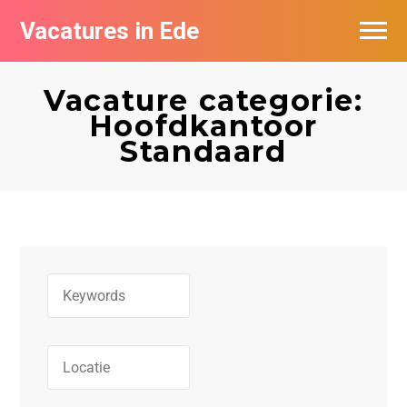
Vacatures in Ede
Vacatures bij bedrijven in Ede
Vacature categorie:
Hoofdkantoor
Standaard